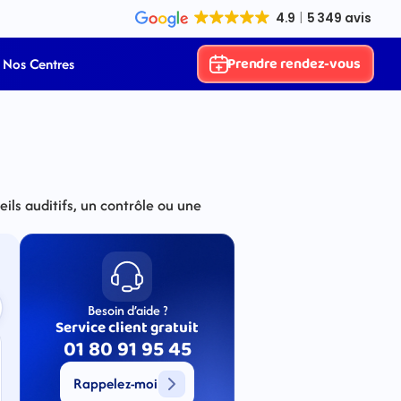
Prendre rendez-vous
Nos Centres
ls auditifs, un contrôle ou une 
Besoin d’aide ?
Service client gratuit
01 80 91 95 45
Rappelez-moi