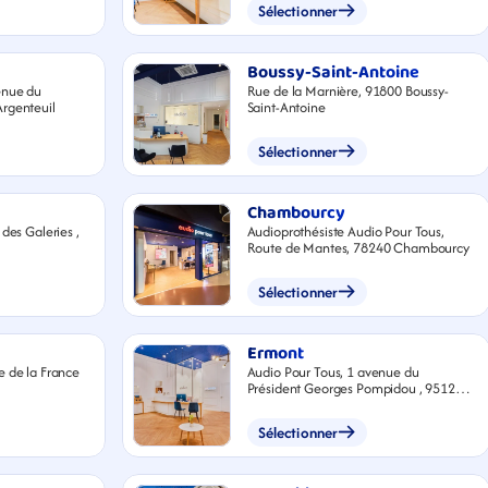
Sélectionner
Boussy-Saint-Antoine
enue du
Rue de la Marnière, 91800 Boussy-
rgenteuil
Saint-Antoine
Sélectionner
Chambourcy
des Galeries ,
Audioprothésiste Audio Pour Tous,
Route de Mantes, 78240 Chambourcy
Sélectionner
Ermont
e de la France
Audio Pour Tous, 1 avenue du
Président Georges Pompidou , 95120
Ermont
Sélectionner