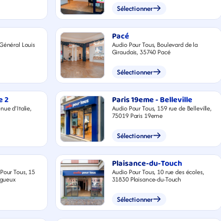
Nanterre
Sélectionner
Pacé
Général Louis
Audio Pour Tous, Boulevard de la
Giraudais, 35740 Pacé
Sélectionner
e 2
Paris 19eme - Belleville
nue d’Italie,
Audio Pour Tous, 159 rue de Belleville,
75019 Paris 19eme
Sélectionner
Plaisance-du-Touch
our Tous, 15
Audio Pour Tous, 10 rue des écoles,
rigueux
31830 Plaisance-du-Touch
Sélectionner