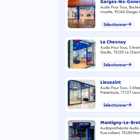
Garges-lès-Gone
Audio Pour Tous, Boulev
muette, 95140 Garges-
Sélectionner
Le Chesnay
Audio Pour Tous, 2 Ave
Gaulle, 78150 Le Chesnay-
Rocquencourt
Sélectionner
Lieusaint
Audio Pour Tous, 3 Allé
Préambule, 77127 Lieus
Sélectionner
Montigny-Le-Bre
Audioprothésiste Audio 
Rue colbert, 78180 Mon
Bretonneux