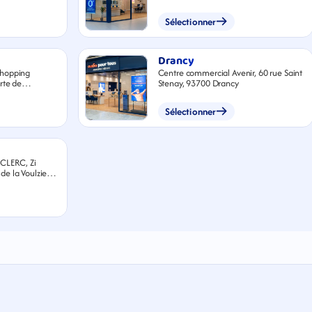
Sélectionner
Drancy
shopping
Centre commercial Avenir, 60 rue Saint
rte de
Stenay, 93700 Drancy
helay
Sélectionner
CLERC, Zi
e la Voulzie,