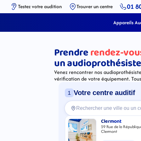
01 8
Testez votre audition
Trouver un centre
Appareils Aud
Prendre
rendez-vou
un audioprothésiste
Venez rencontrer nos audioprothésistes
vérification de votre équipement. Tou
Votre centre auditif
1
Clermont
59 Rue de la Républiqu
Clermont