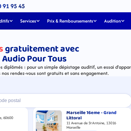
0 91 95 45
itifs
Services
Prix & Remboursements
Audition
s
gratuitement avec
 Audio Pour Tous
 diplômés : pour un simple dépistage auditif, un essai d’apparei
s nos rendez-vous sont gratuits et sans engagement.
Marseille 16eme - Grand 
Littoral
e, 60600
11 Avenue de St Antoine, 13016
Marseille