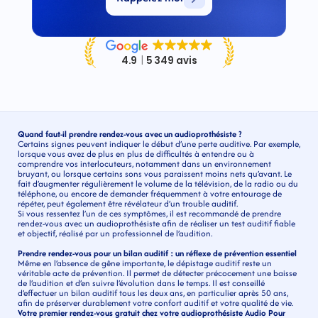
Quand faut-il prendre rendez-vous avec un audioprothésiste ?
Certains signes peuvent indiquer le début d’une perte auditive. Par exemple, 
lorsque vous avez de plus en plus de difficultés à entendre ou à 
comprendre vos interlocuteurs, notamment dans un environnement 
bruyant, ou lorsque certains sons vous paraissent moins nets qu’avant. Le 
fait d’augmenter régulièrement le volume de la télévision, de la radio ou du 
téléphone, ou encore de demander fréquemment à votre entourage de 
répéter, peut également être révélateur d’un trouble auditif.
Si vous ressentez l’un de ces symptômes, il est recommandé de prendre 
rendez-vous avec un audioprothésiste afin de réaliser un test auditif fiable 
et objectif, réalisé par un professionnel de l’audition.
Prendre rendez-vous pour un bilan auditif : un réflexe de prévention essentiel
Même en l’absence de gêne importante, le dépistage auditif reste un 
véritable acte de prévention. Il permet de détecter précocement une baisse 
de l’audition et d’en suivre l’évolution dans le temps. Il est conseillé 
d’effectuer un bilan auditif tous les deux ans, en particulier après 50 ans, 
afin de préserver durablement votre confort auditif et votre qualité de vie. 
Votre premier rendez-vous gratuit chez votre audioprothésiste Audio Pour 