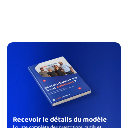
Recevoir le détails du modèle
La liste complète des prestations, outils et 