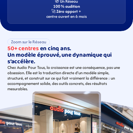
🧭 Un Réseau 
100 % audition
🚀 
Zéro apport
 + 
centre ouvert en 6 mois
Zoom sur le Réseau
50+ centres 
en cinq ans. 
Un modèle éprouvé, une dynamique qui 
s’accélère.
Chez Audio Pour Tous, la croissance est une conséquence, pas une 
obsession. Elle est la traduction directe d’un modèle simple, 
structuré, et construit sur ce qui fait vraiment la différence : un 
accompagnement solide, des outils concrets, des résultats 
mesurables.