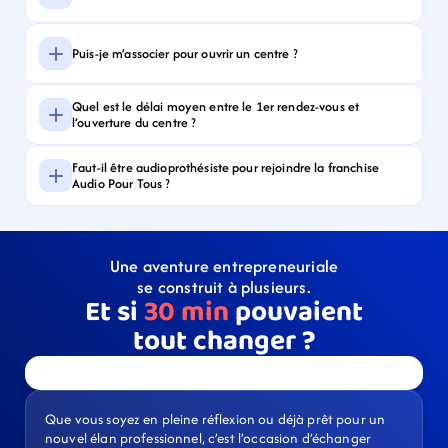
Puis-je m’associer pour ouvrir un centre ?
Quel est le délai moyen entre le 1er rendez-vous et 
l’ouverture du centre ?
Faut-il être audioprothésiste pour rejoindre la franchise 
Audio Pour Tous ?
Une aventure entrepreneuriale
se construit à plusieurs.
Et si 
30 min
pouvaient
tout changer ?
Que vous soyez en pleine réflexion ou déjà prêt pour un 
nouvel élan professionnel, c’est l’occasion d’échanger 