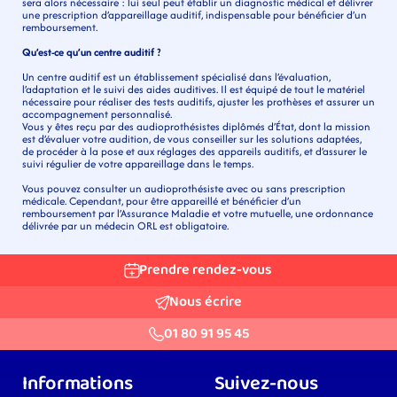
sera alors nécessaire : lui seul peut établir un diagnostic médical et délivrer 
une prescription d’appareillage auditif, indispensable pour bénéficier d’un 
remboursement.
Qu’est-ce qu’un centre auditif ?
Un centre auditif est un établissement spécialisé dans l’évaluation, 
l’adaptation et le suivi des aides auditives. Il est équipé de tout le matériel 
nécessaire pour réaliser des tests auditifs, ajuster les prothèses et assurer un 
accompagnement personnalisé.
Vous y êtes reçu par des audioprothésistes diplômés d’État, dont la mission 
est d’évaluer votre audition, de vous conseiller sur les solutions adaptées, 
de procéder à la pose et aux réglages des appareils auditifs, et d’assurer le 
suivi régulier de votre appareillage dans le temps.
Vous pouvez consulter un audioprothésiste avec ou sans prescription 
médicale. Cependant, pour être appareillé et bénéficier d’un 
remboursement par l’Assurance Maladie et votre mutuelle, une ordonnance 
délivrée par un médecin ORL est obligatoire.
Prendre rendez-vous
Nous écrire
01 80 91 95 45
Informations
Suivez-nous