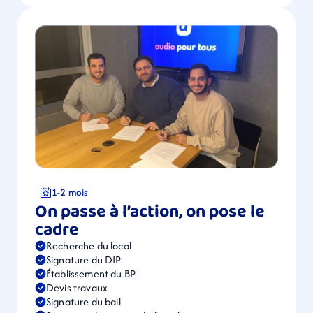
1-2 mois
On passe à l’action, on pose le 
cadre
Recherche du local
Signature du DIP
Établissement du BP
Devis travaux
Signature du bail