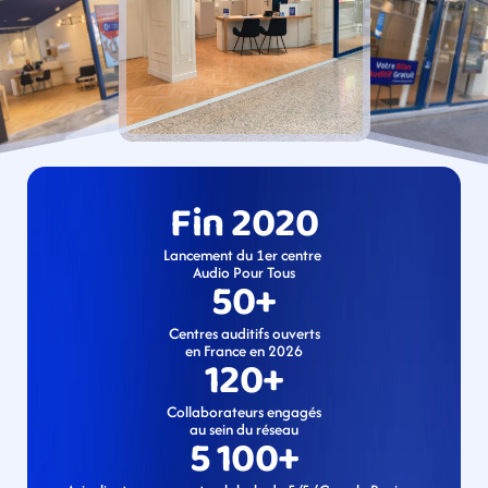
Fin 2020
Lancement du 1er centre 
Audio Pour Tous
50+
Centres auditifs ouverts
en France en 2026
120+
Collaborateurs engagés
au sein du réseau
5 100+