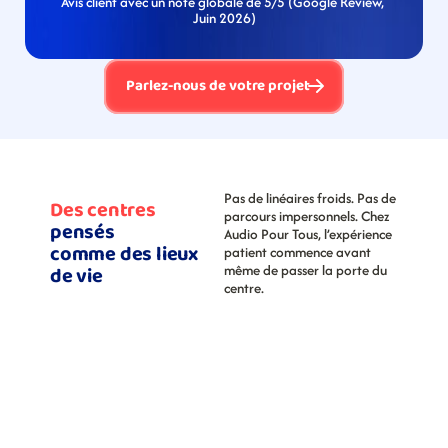
Avis client avec un note globale de 5/5 (Google Review, 
Juin 2026)
Parlez-nous de votre projet
Pas de linéaires froids. Pas de 
Des centres 
parcours impersonnels. Chez 
pensés 
Audio Pour Tous, l’expérience 
comme des lieux 
patient commence avant 
de vie
même de passer la porte du 
centre.