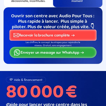
décisionnelle, incertitudes.
moment  
Ouvrir son centre avec Audio Pour Tous : 
Plus rapide à lancer.  Plus simple à 
piloter. Plus de valeur créée, plus vite. 👇
Recevoir la brochure complète →
Les chiffres, le concept, les étapes pour rejoindre le 
réseau. 
Gratuit, sans engagement.
Envoyer un message sur WhatsApp →
80 000 € 
💸 Aide & financement
d’aide pour lancer votre centre dans les 