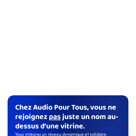
Chez Audio Pour Tous, vous ne 
rejoignez 
pas
 juste un nom au-
dessus d’une vitrine.
Vous intégrez un réseau dynamique et solidaire. 