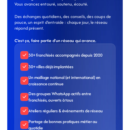
Vous avancez entouré, soutenu, écouté.
Des échanges quotidiens, des conseils, des coups de 
pouce, un esprit d’entraide : chaque jour, le réseau 
répond présent.
C’est ça, faire partie d’un réseau qui avance.
50+ franchisés accompagnés depuis 2020
30+ villes déjà implantées
Un maillage national (et international) en 
croissance continue
Des groupes WhatsApp actifs entre 
franchisés, ouverts à tous
Ateliers réguliers & événements de réseau
Partage de bonnes pratiques métier au 
quotidie