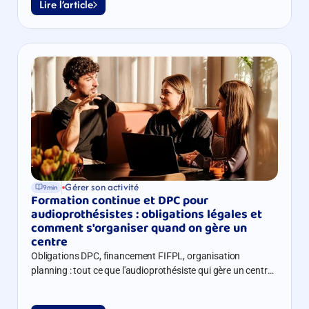
Lire l’article
Gérer son activité
9min
Formation continue et DPC pour 
audioprothésistes : obligations légales et 
comment s'organiser quand on gère un 
centre
Obligations DPC, financement FIFPL, organisation
planning : tout ce que l'audioprothésiste qui gère un centre
doit savoir pour rester en règle sans sacrifier son activité.