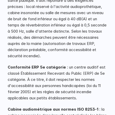
santé publique. Il doit répondre à des exigences 
précises : local réservé à l'activité audioprothétique, 
cabine insonoriée ou salle de mesures avec un niveau 
de bruit de fond inférieur ou égal à 40 dB(A) et un 
temps de réverbération inférieur ou égal à 0,5 seconde 
à 500 Hz, salle d'attente distincte. Selon les travaux 
réalisés, des démarches peuvent être nécessaires 
auprès de la mairie (autorisation de travaux ERP, 
déclaration préalable, conformité accessibilité et 
sécurité incendie).
Conformité ERP 5e catégorie
 : un centre auditif est 
classé Établissement Recevant du Public (ERP) de 5e 
catégorie. À ce titre, il doit respecter les normes 
d'accessibilité aux personnes handicapées (loi du 11 
février 2005) et les règles de sécurité incendie 
applicables aux petits établissements.
Cabine audiométrique aux normes ISO 8253-1
 : la 