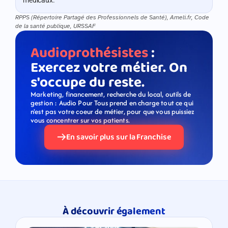
médicaux.
RPPS (Répertoire Partagé des Professionnels de Santé), Ameli.fr, Code 
de la santé publique, URSSAF
Audioprothésistes
 : 
Exercez votre métier. On 
s'occupe du reste.
Marketing, financement, recherche du local, outils de 
gestion : Audio Pour Tous prend en charge tout ce qui 
n'est pas votre coeur de métier, pour que vous puissiez 
vous concentrer sur vos patients.
En savoir plus sur la Franchise
À découvrir également