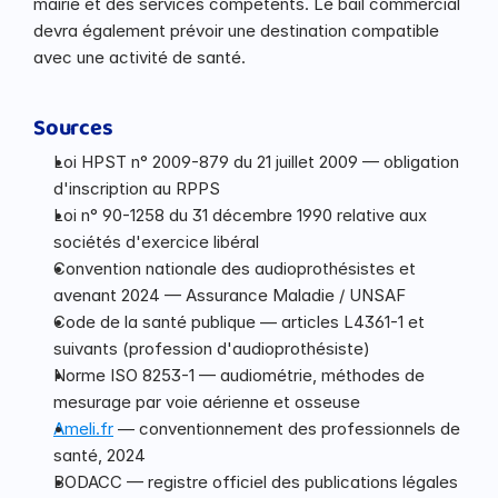
mairie et des services compétents. Le bail commercial 
devra également prévoir une destination compatible 
avec une activité de santé.
Sources
Loi HPST n° 2009-879 du 21 juillet 2009 — obligation 
d'inscription au RPPS
Loi n° 90-1258 du 31 décembre 1990 relative aux 
sociétés d'exercice libéral
Convention nationale des audioprothésistes et 
avenant 2024 — Assurance Maladie / UNSAF
Code de la santé publique — articles L4361-1 et 
suivants (profession d'audioprothésiste)
Norme ISO 8253-1 — audiométrie, méthodes de 
mesurage par voie aérienne et osseuse
Ameli.fr
 — conventionnement des professionnels de 
santé, 2024
BODACC — registre officiel des publications légales 