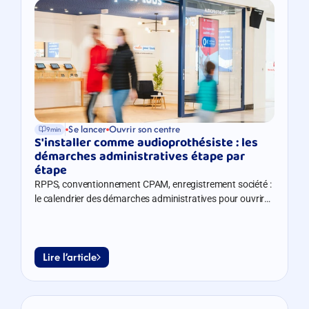
Se lancer
Ouvrir son centre
9min
S'installer comme audioprothésiste : les 
démarches administratives étape par 
étape
RPPS, conventionnement CPAM, enregistrement société :
le calendrier des démarches administratives pour ouvrir
son centre auditif.
Lire l’article