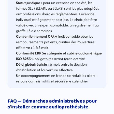
Statut juridique
 : pour un exercice en société, les 
formes SEL (SELARL ou SELAS) sont les plus adaptées 
aux professions libérales réglementées. L'exercice 
individuel est également possible. Le choix doit être 
validé avec un expert-comptable. Enregistrement au 
greffe : 3 à 6 semaines
Conventionnement CPAM
 indispensable pour les 
remboursements patients, à initier dès l'ouverture 
effective : 1 à 3 mois
Conformité ERP 5e catégorie
 et 
cabine audiométrique 
ISO 8253-1
 obligatoires avant toute activité
Délai global réaliste
 : 6 mois entre la décision 
d'installation et l'ouverture effective
Un accompagnement en franchise réduit les allers-
retours administratifs et sécurise le calendrier
FAQ — Démarches administratives pour 
s'installer comme audioprothésiste