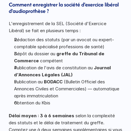
Comment enregistrer la société d'exercice libéral 
d'audioprothèse ?
L'enregistrement de la SEL (Société d'Exercice 
Libéral) se fait en plusieurs temps :
Rédaction des statuts (par un avocat ou expert-
comptable spécialisé professions de santé)
Dépôt du dossier au 
greffe du Tribunal de 
Commerce
 compétent
Publication de l'avis de constitution au 
Journal 
d'Annonces Légales (JAL)
Publication au 
BODACC
 (Bulletin Officiel des 
Annonces Civiles et Commerciales) — automatique 
après immatriculation
Obtention du Kbis
Délai moyen : 3 à 6 semaines
 selon la complexité 
des statuts et le délai de traitement du greffe. 
Comptez une à deux semaines supplémentaires si vous 