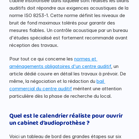
cabine insonorisée dans laquelle sont réalisés les bilans 
auditifs doit répondre aux exigences acoustiques de la 
norme ISO 8253-1. Cette norme définit les niveaux de 
bruit de fond maximaux tolérés pour garantir des 
mesures fiables. Un contrôle acoustique par un bureau 
d'études spécialisé est fortement recommandé avant 
réception des travaux.
Pour tout ce qui concerne les 
normes et 
aménagements obligatoires d'un centre auditif
, un 
article dédié couvre en détail les travaux à prévoir. De 
même, la négociation et la rédaction du 
bail 
commercial du centre auditif
 méritent une attention 
particulière dès la phase de recherche du local.
Quel est le calendrier réaliste pour ouvrir 
un cabinet d'audioprothèse ?
Voici un tableau de bord des grandes étapes sur six 