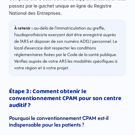
passez par le guichet unique en ligne du Registre 
National des Entreprises.
À retenir :
 au-delà de l'immatriculation au greffe, 
l'audioprothésiste exerçant doit être enregistré auprès 
de l'ARS et disposer de son numéro ADELI personnel. Le 
local d'exercice doit respecter les conditions 
réglementaires fixées par le Code de la santé publique. 
Vérifiez auprès de votre ARS les modalités spécifiques à 
votre région et à votre projet.
Étape 3 : Comment obtenir le 
conventionnement CPAM pour son centre 
auditif ?
Pourquoi le conventionnement CPAM est-il 
indispensable pour les patients ?