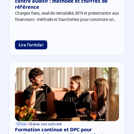
centre auditif : méthode et chiffres de 
référence
Charges fixes, seuil de rentabilité, BFR et présentation aux
financeurs : méthode et fourchettes pour construire un
prévisionnel solide.
Lire l’article
Gérer son activité
9min
Formation continue et DPC pour 