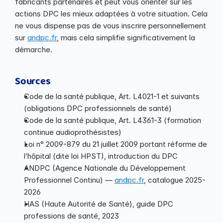
fabricants partenaires et peut vous orienter sur les 
actions DPC les mieux adaptées à votre situation. Cela 
ne vous dispense pas de vous inscrire personnellement 
sur 
andpc.fr
, mais cela simplifie significativement la 
démarche.
Sources
Code de la santé publique, Art. L4021-1 et suivants 
(obligations DPC professionnels de santé)
Code de la santé publique, Art. L4361-3 (formation 
continue audioprothésistes)
Loi n° 2009-879 du 21 juillet 2009 portant réforme de 
l’hôpital (dite loi HPST), introduction du DPC
ANDPC (Agence Nationale du Développement 
Professionnel Continu) — 
andpc.fr
, catalogue 2025-
2026
HAS (Haute Autorité de Santé), guide DPC 
professions de santé, 2023