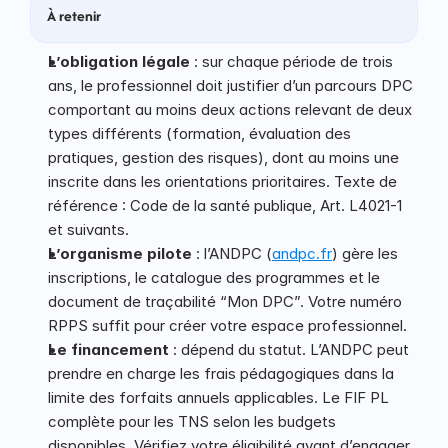
À retenir
L’obligation légale
 : sur chaque période de trois 
ans, le professionnel doit justifier d’un parcours DPC 
comportant au moins deux actions relevant de deux 
types différents (formation, évaluation des 
pratiques, gestion des risques), dont au moins une 
inscrite dans les orientations prioritaires. Texte de 
référence : Code de la santé publique, Art. L4021-1 
et suivants.
L’organisme pilote
 : l’ANDPC (
andpc.fr
) gère les 
inscriptions, le catalogue des programmes et le 
document de traçabilité “Mon DPC”. Votre numéro 
RPPS suffit pour créer votre espace professionnel.
Le financement
 : dépend du statut. L’ANDPC peut 
prendre en charge les frais pédagogiques dans la 
limite des forfaits annuels applicables. Le FIF PL 
complète pour les TNS selon les budgets 
disponibles. Vérifiez votre éligibilité avant d’engager 