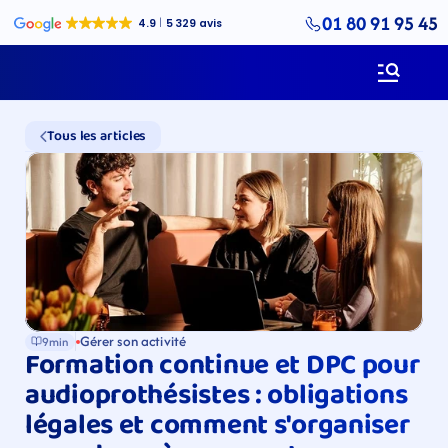
01 80 91 95 45
Tous les articles
Gérer son activité
9min
Formation continue et DPC pour 
audioprothésistes : obligations 
légales et comment s'organiser 