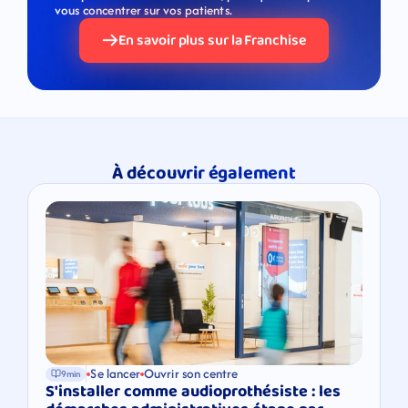
vous concentrer sur vos patients.
En savoir plus sur la Franchise
À découvrir également
Se lancer
Ouvrir son centre
9min
S'installer comme audioprothésiste : les 