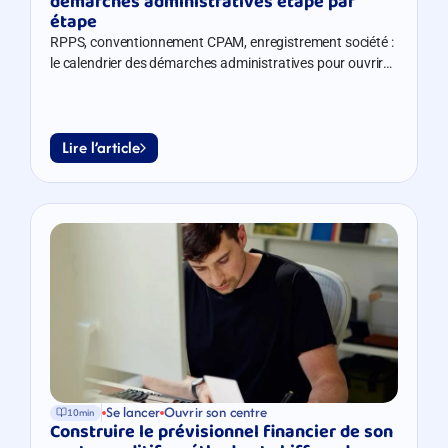
démarches administratives étape par 
étape
RPPS, conventionnement CPAM, enregistrement société :
le calendrier des démarches administratives pour ouvrir
son centre auditif.
Lire l’article
Se lancer
Ouvrir son centre
10min
Construire le prévisionnel financier de son 