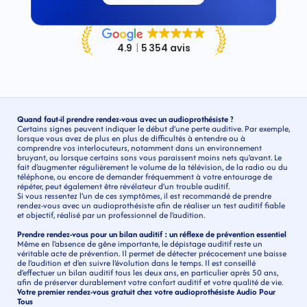
Quand faut-il prendre rendez-vous avec un audioprothésiste ?
Certains signes peuvent indiquer le début d’une perte auditive. Par exemple, 
lorsque vous avez de plus en plus de difficultés à entendre ou à 
comprendre vos interlocuteurs, notamment dans un environnement 
bruyant, ou lorsque certains sons vous paraissent moins nets qu’avant. Le 
fait d’augmenter régulièrement le volume de la télévision, de la radio ou du 
téléphone, ou encore de demander fréquemment à votre entourage de 
répéter, peut également être révélateur d’un trouble auditif.
Si vous ressentez l’un de ces symptômes, il est recommandé de prendre 
rendez-vous avec un audioprothésiste afin de réaliser un test auditif fiable 
et objectif, réalisé par un professionnel de l’audition.
Prendre rendez-vous pour un bilan auditif : un réflexe de prévention essentiel
Même en l’absence de gêne importante, le dépistage auditif reste un 
véritable acte de prévention. Il permet de détecter précocement une baisse 
de l’audition et d’en suivre l’évolution dans le temps. Il est conseillé 
d’effectuer un bilan auditif tous les deux ans, en particulier après 50 ans, 
afin de préserver durablement votre confort auditif et votre qualité de vie. 
Votre premier rendez-vous gratuit chez votre audioprothésiste Audio Pour 
Tous