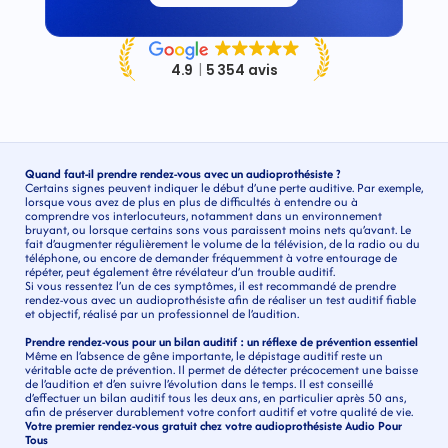
Quand faut-il prendre rendez-vous avec un audioprothésiste ?
Certains signes peuvent indiquer le début d’une perte auditive. Par exemple, 
lorsque vous avez de plus en plus de difficultés à entendre ou à 
comprendre vos interlocuteurs, notamment dans un environnement 
bruyant, ou lorsque certains sons vous paraissent moins nets qu’avant. Le 
fait d’augmenter régulièrement le volume de la télévision, de la radio ou du 
téléphone, ou encore de demander fréquemment à votre entourage de 
répéter, peut également être révélateur d’un trouble auditif.
Si vous ressentez l’un de ces symptômes, il est recommandé de prendre 
rendez-vous avec un audioprothésiste afin de réaliser un test auditif fiable 
et objectif, réalisé par un professionnel de l’audition.
Prendre rendez-vous pour un bilan auditif : un réflexe de prévention essentiel
Même en l’absence de gêne importante, le dépistage auditif reste un 
véritable acte de prévention. Il permet de détecter précocement une baisse 
de l’audition et d’en suivre l’évolution dans le temps. Il est conseillé 
d’effectuer un bilan auditif tous les deux ans, en particulier après 50 ans, 
afin de préserver durablement votre confort auditif et votre qualité de vie. 
Votre premier rendez-vous gratuit chez votre audioprothésiste Audio Pour 
Tous