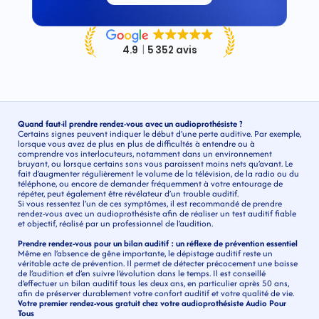
Quand faut-il prendre rendez-vous avec un audioprothésiste ?
Certains signes peuvent indiquer le début d’une perte auditive. Par exemple, 
lorsque vous avez de plus en plus de difficultés à entendre ou à 
comprendre vos interlocuteurs, notamment dans un environnement 
bruyant, ou lorsque certains sons vous paraissent moins nets qu’avant. Le 
fait d’augmenter régulièrement le volume de la télévision, de la radio ou du 
téléphone, ou encore de demander fréquemment à votre entourage de 
répéter, peut également être révélateur d’un trouble auditif.
Si vous ressentez l’un de ces symptômes, il est recommandé de prendre 
rendez-vous avec un audioprothésiste afin de réaliser un test auditif fiable 
et objectif, réalisé par un professionnel de l’audition.
Prendre rendez-vous pour un bilan auditif : un réflexe de prévention essentiel
Même en l’absence de gêne importante, le dépistage auditif reste un 
véritable acte de prévention. Il permet de détecter précocement une baisse 
de l’audition et d’en suivre l’évolution dans le temps. Il est conseillé 
d’effectuer un bilan auditif tous les deux ans, en particulier après 50 ans, 
afin de préserver durablement votre confort auditif et votre qualité de vie. 
Votre premier rendez-vous gratuit chez votre audioprothésiste Audio Pour 
Tous