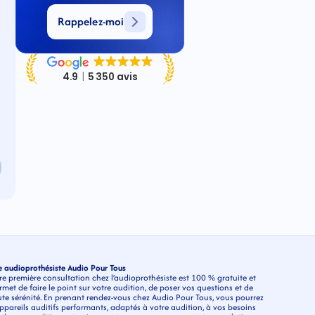
Rappelez-moi
re audioprothésiste Audio Pour Tous
e première consultation chez l’audioprothésiste est 100 % gratuite et 
t de faire le point sur votre audition, de poser vos questions et de 
ute sérénité. En prenant rendez-vous chez Audio Pour Tous, vous pourrez 
areils auditifs performants, adaptés à votre audition, à vos besoins 