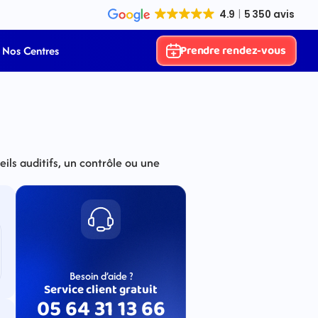
Prendre rendez-vous
Nos Centres
ls auditifs, un contrôle ou une 
Besoin d’aide ?
Service client gratuit
05 64 31 13 66