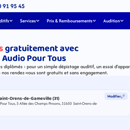
0 91 95 45
itifs
Services
Prix & Remboursements
Audition
s
gratuitement avec
 Audio Pour Tous
 diplômés : pour un simple dépistage auditif, un essai d’apparei
s nos rendez-vous sont gratuits et sans engagement.
Modifier
aint-Orens-de-Gameville (31)
Pour Tous, 5 Allée des Champs Pinsons, 31650  Saint-Orens-de-