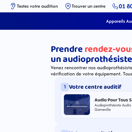
01 8
Testez votre audition
Trouver un centre
Appareils Aud
Prendre
rendez-vou
un audioprothésiste
Venez rencontrer nos audioprothésistes
vérification de votre équipement. Tou
Votre centre auditif
1
Audio Pour Tous S
Audioprothésiste Audio 
Gameville