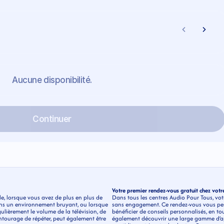
Aucune disponibilité.
Continuer
Votre premier rendez-vous gratuit chez vot
e, lorsque vous avez de plus en plus de 
Dans tous les centres Audio Pour Tous, votr
ns un environnement bruyant, ou lorsque 
sans engagement. Ce rendez-vous vous perme
lièrement le volume de la télévision, de 
bénéficier de conseils personnalisés, en to
ourage de répéter, peut également être 
également découvrir une large gamme d’app