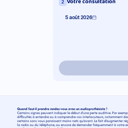
Votre consultation
2
5 août 2026
Quand faut-il prendre rendez-vous avec un audioprothésiste ?
Certains signes peuvent indiquer le début d’une perte auditive. Par exempl
difficultés à entendre ou à comprendre vos interlocuteurs, notamment da
certains sons vous paraissent moins nets qu’avant. Le fait d’augmenter régu
la radio ou du téléphone, ou encore de demander fréquemment à votre ent