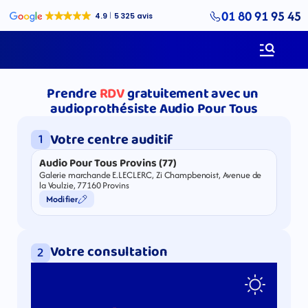
01 80 91 95 45
Prendre
RDV
gratuitement avec un 
audioprothésiste Audio Pour Tous
Votre centre auditif
1
Audio Pour Tous Provins (77)
Galerie marchande E.LECLERC, Zi Champbenoist, Avenue de 
la Voulzie, 77160 Provins
Modifier
Votre consultation
2