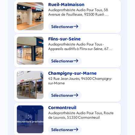
Rueil-Malmaison
Audioprothésiste Audio Pour Tous, 58
Avenue de Fouilleuse, 92500 Rueil-
Malmaison
Sélectionner
Flins-sur-Seine
Audioprothésiste Audio Pour Tous -
Appareils auditifs à Flins-sur-Seine, 67
Chemin Départemental 14, 78410 Flins-
sur-Seine
Sélectionner
Champigny-sur-Marne
42 Rue Jean Jaurès, 94500 Champigny-
sur-Marne
Sélectionner
Cormontreuil
Audioprothésiste Audio Pour Tous, Route
de Louvois, 51350 Cormontreuil
Sélectionner