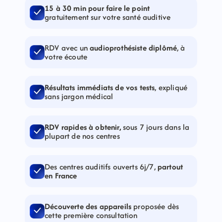
15 à 30 min pour faire le point
gratuitement sur votre santé auditive
RDV avec un 
audioprothésiste diplômé
, à 
votre écoute
Résultats immédiats de vos tests
, expliqué 
sans jargon médical
RDV rapides à obtenir,
 sous 7 jours dans la 
plupart de nos centres
Des centres auditifs ouverts 6j/7, 
partout 
en France
Découverte des appareils 
proposée dès 
cette première consultation