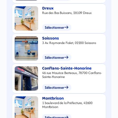
Dreux
Rue des Bas Buissons, 28109 Dreux
Sélectionner
Soissons
3 Av. Raymonde Fiolet, 02200 Soissons
Sélectionner
Conflans-Sainte-Honorine
46 rue Maurice Berteaux, 78700 Conflans-
Sainte-Honorine
Sélectionner
Montbrison
1 boulevard de la Préfecture, 42600
Montbrison
Sélectionner