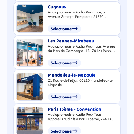
Cugnaux
Audioprothésiste Audio Pour Tous, 3
Avenue Georges Pompidou, 31270
Cugnaux
Sélectionner
Les Pennes-Mirabeau
Audioprothésiste Audio Pour Tous, Avenue
du Plan de Campagne, 13170 Les Pennes-
Mirabeau
Sélectionner
Mandelieu-la-Napoule
21 Route de Fréjus, 06210 Mandelieu-la-
Napoule
Sélectionner
Paris 15ème - Convention
Audioprothésiste Audio Pour Tous -
Appareils auditifs à Paris 15eme, 244 Rue
de la Convention
Sélectionner