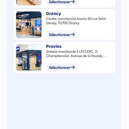
Sélectionner
Drancy
Centre commercial Avenir, 60 rue Saint
Stenay, 93700 Drancy
Sélectionner
Provins
Galerie marchande E.LECLERC, Zi
Champbenoist, Avenue de la Voulzie,
77160 Provins
Sélectionner