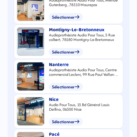
Audioprothésiste Audio Pour Tous, Avenue
Gutenberg , 78310 Maurepas
Sélectionner
Montigny-Le-Bretonneux
Audioprothésiste Audio Pour Tous, 5 Rue
colbert, 78180 Montigny-Le-Bretonneux
Sélectionner
Nanterre
Audioprothésiste Audio Pour Tous, Centre
commercial Leclerc, 99 Rue Paul Vaillant
Couturier, 92000 Nanterre
Sélectionner
Nice
Audio Pour Tous, 15 Bd Général Louis
Delfino, 06300 Nice
Sélectionner
Pacé