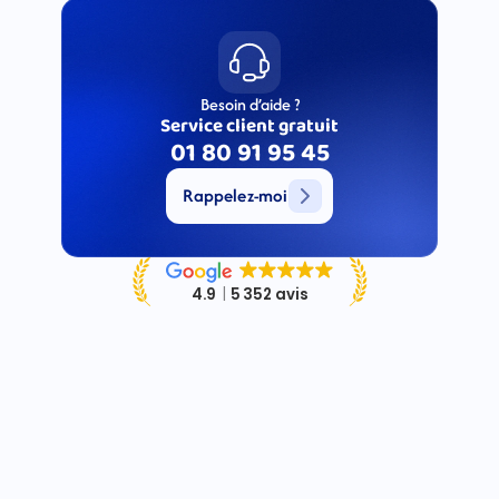
Besoin d’aide ?
Service client gratuit
01 80 91 95 45
Rappelez-moi