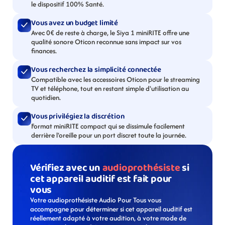
le dispositif 100% Santé.
Vous avez un budget limité
Avec 0€ de reste à charge, le Siya 1 miniRITE offre une 
qualité sonore Oticon reconnue sans impact sur vos 
finances.
Vous recherchez la simplicité connectée
Compatible avec les accessoires Oticon pour le streaming 
TV et téléphone, tout en restant simple d'utilisation au 
quotidien.
Vous privilégiez la discrétion
Format miniRITE compact qui se dissimule facilement 
derrière l'oreille pour un port discret toute la journée.
Vérifiez avec un 
audioprothésiste
 si 
cet appareil auditif est fait pour 
vous
Votre audioprothésiste Audio Pour Tous vous 
accompagne pour déterminer si cet appareil auditif est 
réellement adapté à votre audition, à votre mode de 