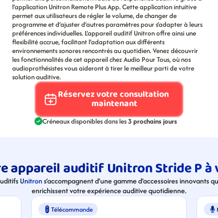
l’application Unitron Remote Plus App. Cette application intuitive 
permet aux utilisateurs de régler le volume, de changer de 
programme et d’ajuster d’autres paramètres pour s’adapter à leurs 
préférences individuelles. L’appareil auditif Unitron offre ainsi une 
flexibilité accrue, facilitant l’adaptation aux différents 
environnements sonores rencontrés au quotidien. Venez découvrir 
les fonctionnalités de cet appareil chez Audio Pour Tous, où nos 
audioprothésistes vous aideront à tirer le meilleur parti de votre 
solution auditive.
Réservez votre consultation 
maintenant
Créneaux disponibles dans les 
3 prochains jours
 appareil auditif Unitron Stride P à
uditifs 
Unitron
 s’accompagnent d’une gamme d’accessoires innovants qui 
enrichissent votre expérience auditive quotidienne.
Télécommande