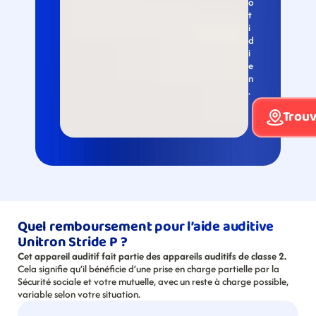
o
t
i
d
i
e
n
.
Trouv
Quel remboursement pour l’aide auditive 
Unitron Stride P ?
Cet appareil auditif fait partie des appareils auditifs de classe 2.
Cela signifie qu’il bénéficie d’une prise en charge partielle par la 
Sécurité sociale et votre mutuelle, avec un reste à charge possible, 
variable selon votre situation.