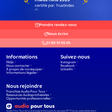
Prendre rendez-vous
Nous écrire
01 80 91 95 45
Informations
Suivez-nous
FAQs
Instagram
Nous contacter
Facebook
À propos de nos équipes
LinkedIn
Informations légales
Nous rejoindre
Franchise Audio Pour Tous
Ressources Audioprothésistes
Opportunités professionnelles
Audio Pour Tous est une enseigne française du groupe APT France, spécialisée dans 