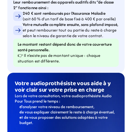
Leur remboursement des appareils auditifs dits “de classe 
2” fonctionne ainsi :
240 € sont remboursés par l’Assurance Maladie
(soit 60 % d’un tarif de base fixé à 400 € par oreille)
Votre mutuelle complète ensuite, sans plafond imposé,
et peut rembourser tout ou partie du reste à charge 
selon le niveau de garantie de votre contrat.
Le montant restant dépend donc de votre couverture 
santé personnelle.
👉 Il n’existe pas de montant unique : chaque 
situation est différente.
Votre audioprothésiste vous aide à y 
voir clair sur votre prise en charge
Lors de votre consultation, votre audioprothésiste Audio 
Pour Tous prend le temps :
d’analyser votre niveau de remboursement,
de vous expliquer clairement le reste à charge éventuel,
et de vous proposer des solutions adaptées à votre 
budget.