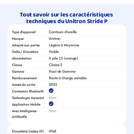
Tout savoir sur les caractéristiques 
techniques du Unitron Stride P
Contours d’oreille
Type d’appareil
Unitron
Marque
Légère à Moyenne
Adapté aux pertes
Visible
Taille / Discrétion
À pile 13 (orange)
Alimentation
Classe 2
Classe
Haut de Gamme
Gamme
Reste à charge variable
Remboursement
2022
Année de sortie
Connexion Bluetooth
Non
Technologie Auracast
Application Mobile
Non
Avec intelligence 
artificielle
IP68
Étanchéité (indice IP)