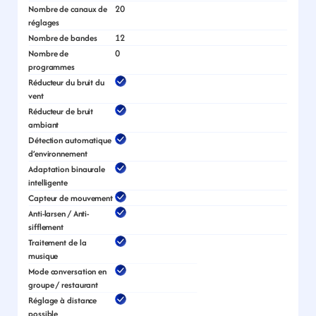
20
Nombre de canaux de 
réglages
12
Nombre de bandes
0
Nombre de 
programmes
Réducteur du bruit du 
vent
Réducteur de bruit 
ambiant
Détection automatique 
d’environnement
Adaptation binaurale 
intelligente
Capteur de mouvement
Anti-larsen / Anti-
sifflement
Traitement de la 
musique
Mode conversation en 
groupe / restaurant
Réglage à distance 
possible