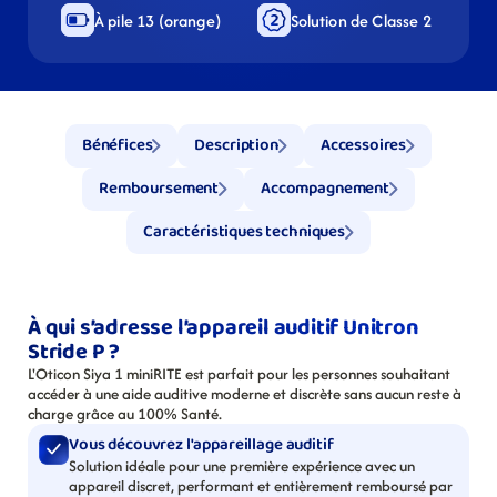
À pile 13 (orange)
Solution de Classe 2
Bénéfices
Description
Accessoires
Remboursement
Accompagnement
Caractéristiques techniques
À qui s’adresse l’appareil auditif Unitron 
Stride P ?
L'Oticon Siya 1 miniRITE est parfait pour les personnes souhaitant 
accéder à une aide auditive moderne et discrète sans aucun reste à 
charge grâce au 100% Santé.
Vous découvrez l'appareillage auditif
Solution idéale pour une première expérience avec un 
appareil discret, performant et entièrement remboursé par 