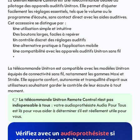
La 
Unitron Remote Control
 est une télécommande dédiée au 
pilotage des appareils auditifs Unitron. Elle permet d’ajuster 
facilement les réglages essentiels, tels que le volume ou le 
programme d’écoute, sans contact direct avec les aides auditives.
Cet accessoire se distingue par :
Une utilisation simple et intuitive
Des boutons larges, faciles à repérer
Un contrôle discret des réglages auditifs
Une alternative pratique à l’application mobile
Une compatibilité avec les appareils auditifs Unitron sans fil
La télécommande Unitron est compatible avec les modèles Unitron 
équipés de connectivité sans fil, notamment les gammes Moxi et 
Stride. Elle apporte confort, autonomie et tranquillité d’esprit aux 
utilisateurs souhaitant garder le contrôle de leur écoute à tout 
moment.
👉 
La télécommande Unitron Remote Control n’est pas 
indispensable à tous 
: votre audioprothésiste Audio Pour Tous 
est là pour vous aider à déterminer s’il est réellement utile pour 
vous.
Vérifiez avec un 
audioprothésiste
 si 