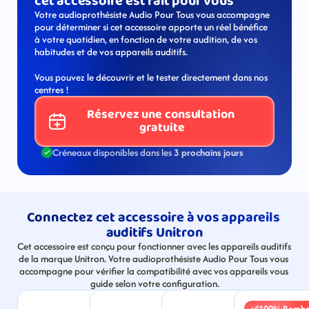
cet accessoire est fait pour vous
Votre audioprothésiste Audio Pour Tous vous accompagne 
pour déterminer si cet accessoire apporte un réel bénéfice 
à votre quotidien, en fonction de votre audition, de vos 
habitudes et de vos appareils auditifs.
Vous pouvez le découvrir et le tester directement dans nos 
centres !
Réservez une consultation 
gratuite
Créneaux disponibles dans les 
3 prochains jours
Connectez cet accessoire à vos appareils 
auditifs Unitron
Cet accessoire est conçu pour fonctionner avec les appareils auditifs 
de la marque Unitron. Votre audioprothésiste Audio Pour Tous vous 
accompagne pour vérifier la compatibilité avec vos appareils vous 
guide selon votre configuration.
100% Rembo