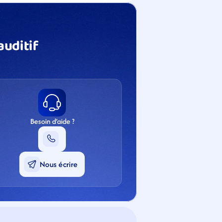
uditif 
Besoin d’aide ?
Nous écrire