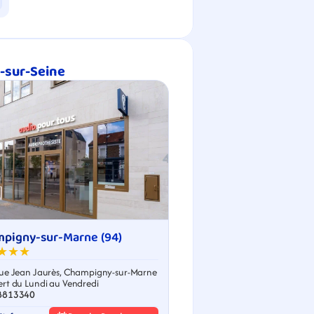
y-sur-Seine
pigny-sur-Marne (94)
★★★
ue Jean Jaurès, Champigny-sur-Marne
rt du Lundi au Vendredi
8813340