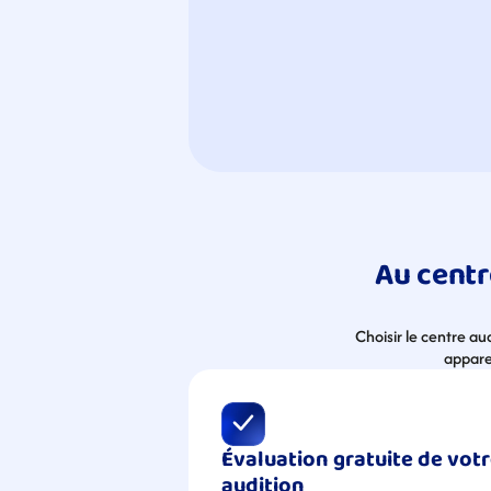
Au centr
Choisir le centre au
apparei
Évaluation gratuite de votr
audition