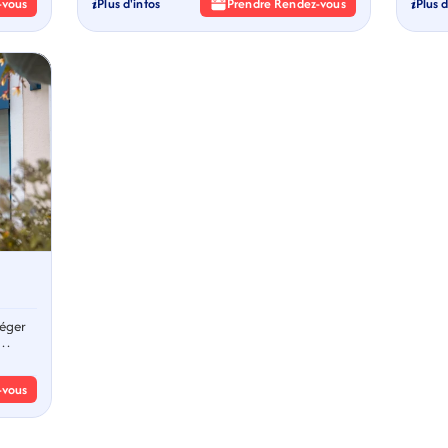
-vous
Plus d'infos
Prendre Rendez-vous
Plus d
Léger
-vous