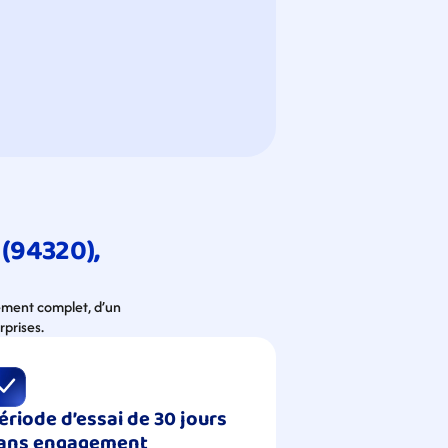
(94320), 
ement complet, d’un 
rprises.
ériode d’essai de 30 jours 
ans engagement