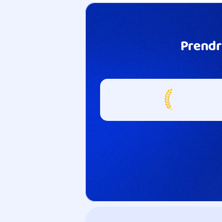
Prendr