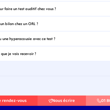
 faire un test auditif chez vous ?
 un bilan chez un ORL ?
 une hyperacousie avec ce test ?
que je vais recevoir ?
e rendez-vous
Nous écrire
01 8