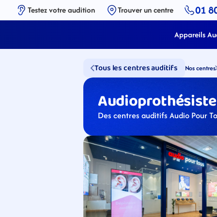
01 8
Testez votre audition
Trouver un centre
Appareils Aud
Tous les centres auditifs
Nos centres
Audioprothésistes
Des centres auditifs Audio Pour To