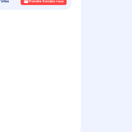
'infos
Prendre Rendez-vous