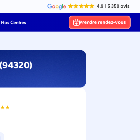
Prendre rendez-vous
Nos Centres
 (94320)
★★