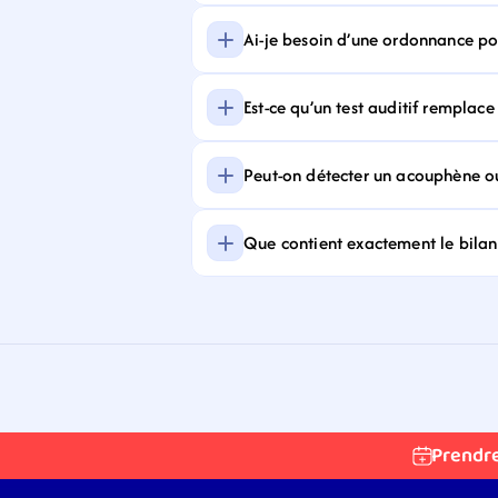
Ai-je besoin d’une ordonnance pour
Est-ce qu’un test auditif remplace
Peut-on détecter un acouphène ou
Que contient exactement le bilan 
Prendr