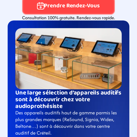
Prendre Rendez-Vous
Consultation 100% gratuite. Rendez-vous rapide.
Une large sélection d’appareils auditifs 
sont à découvrir chez votre 
audioprothésiste
Des appareils auditifs haut de gamme parmis les 
plus grandes marques (ReSound, Signia, Widex, 
Beltone…) sont à découvrir dans votre centre 
auditif de Créteil.