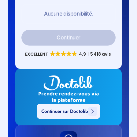
Aucune disponibilité.
Continuer
Prendre rendez-vous via
la plateforme
Continuer sur Doctolib