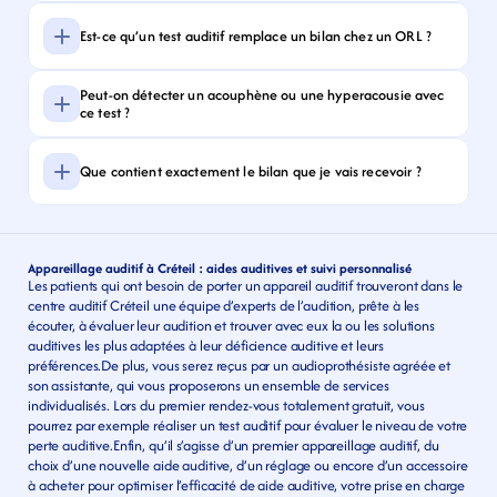
Est-ce qu’un test auditif remplace un bilan chez un ORL ?
Peut-on détecter un acouphène ou une hyperacousie avec 
ce test ?
Que contient exactement le bilan que je vais recevoir ?
Appareillage auditif à Créteil : aides auditives et suivi personnalisé
Les patients qui ont besoin de porter un appareil auditif trouveront dans le 
centre auditif Créteil une équipe d’experts de l’audition, prête à les 
écouter, à évaluer leur audition et trouver avec eux la ou les solutions 
auditives les plus adaptées à leur déficience auditive et leurs 
préférences.De plus, vous serez reçus par un audioprothésiste agréée et 
son assistante, qui vous proposerons un ensemble de services 
individualisés. Lors du premier rendez-vous totalement gratuit, vous 
pourrez par exemple réaliser un test auditif pour évaluer le niveau de votre 
perte auditive.Enfin, qu’il s’agisse d’un premier appareillage auditif, du 
choix d’une nouvelle aide auditive, d’un réglage ou encore d’un accessoire 
à acheter pour optimiser l’efficacité de aide auditive, votre prise en charge 