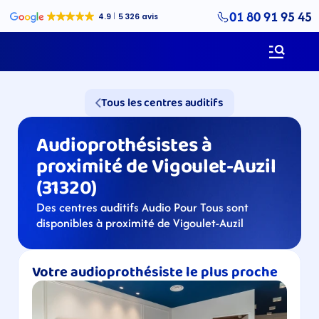
01 80 91 95 45
Tous les centres auditifs
Audioprothésistes à 
proximité de Vigoulet-Auzil 
(31320)
Des centres auditifs Audio Pour Tous sont 
disponibles à proximité de Vigoulet-Auzil
Votre audioprothésiste le plus proche