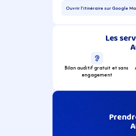
Ouvrir l'itinéraire sur Google M
Les serv
A
Bilan auditif gratuit et sans 
engagement
Prendre
A