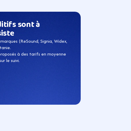
tifs sont à 
iste
marques (ReSound, Signia, Widex, 
tanie.
 proposés à des tarifs en moyenne 
r le suivi.