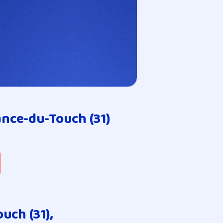
ance-du-Touch (31)
ch (31), 