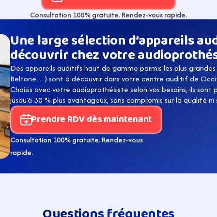
Consultation 100% gratuite. Rendez-vous rapide.
Une large sélection d’appareils audi
découvrir chez votre audioprothés
Des appareils auditifs haut de gamme parmis les plus grandes 
Beltone…) sont à découvrir dans votre centre auditif de Occi
Choisis avec votre audioprothésiste selon vos besoins, ils sont
jusqu’à 30 % plus avantageux, sans compromis sur la qualité ni su
Prendre RDV dès maintenant
Consultation 100% gratuite. Rendez-vous 
rapide.
Questions fréquentes