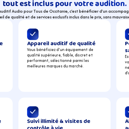
tout est inclus pour votre audition.
 auditif Audio pour Tous de Occitanie, c’est bénéficier d’un accompa
il de qualité et de services exclusifs inclus dans le prix, sans mauvaise
e 
Appareil auditif de qualité
P
s
Vous bénéficiez d’un équipement de  
qualité supérieure, fiable, discret et 
Es
performant, sélectionné parmi les 
vo
meilleures marques du marché.
ne
d’
 
Suivi illimité & visites de 
A
contrôle à vie
a