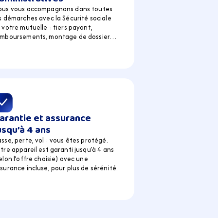
ous vous accompagnons dans toutes 
s démarches avec la Sécurité sociale 
 votre mutuelle : tiers payant, 
emboursements, montage de dossier…
arantie et assurance 
usqu’à 4 ans
sse, perte, vol : vous êtes protégé. 
tre appareil est garanti jusqu’à 4 ans 
elon l’offre choisie) avec une 
surance incluse, pour plus de sérénité.