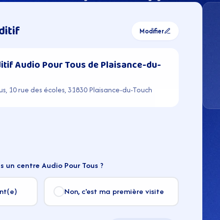
ditif
Modifier
itif Audio Pour Tous de Plaisance-du-
us, 10 rue des écoles, 31830 Plaisance-du-Touch
s un centre Audio Pour Tous ?
ent(e)
Non, c'est ma première visite