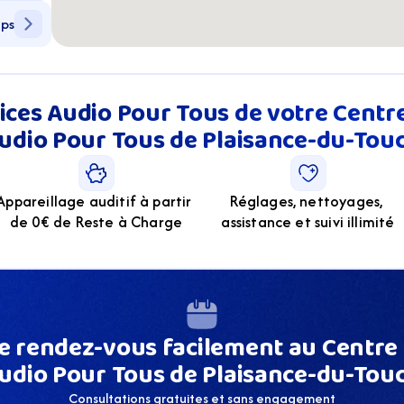
aps
ices Audio Pour Tous de votre Centre 
udio Pour Tous de Plaisance-du-Tou
Appareillage auditif à partir 
Réglages, nettoyages, 
de 0€ de Reste à Charge
assistance et suivi illimité
 rendez-vous facilement au Centre a
udio Pour Tous de Plaisance-du-Tou
Consultations gratuites et sans engagement