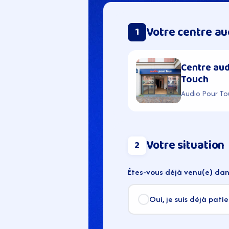
Votre centre au
1
Centre aud
Touch
Audio Pour To
Votre situation
2
Êtes-vous déjà venu(e) dan
Oui, je suis déjà pati