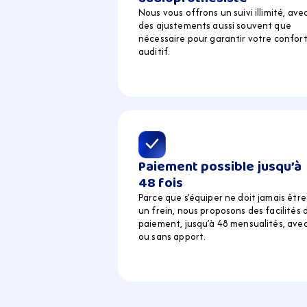
Nous vous offrons un suivi illimité, avec
des ajustements aussi souvent que 
nécessaire pour garantir votre confort
auditif.
Paiement possible jusqu’à 
48 fois
Parce que s’équiper ne doit jamais être 
un frein, nous proposons des facilités d
paiement, jusqu’à 48 mensualités, avec
ou sans apport.