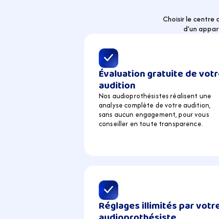
Choisir le centre
d’un appare
Évaluation gratuite de votr
audition
Nos audioprothésistes réalisent une 
analyse complète de votre audition, 
sans aucun engagement, pour vous 
conseiller en toute transparence.
Réglages illimités par votre
audioprothésiste