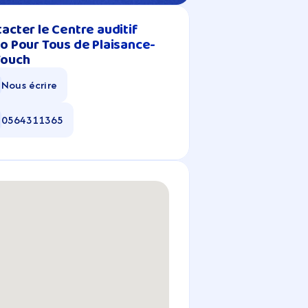
acter le Centre auditif 
o Pour Tous de Plaisance-
Touch
Nous écrire
0564311365