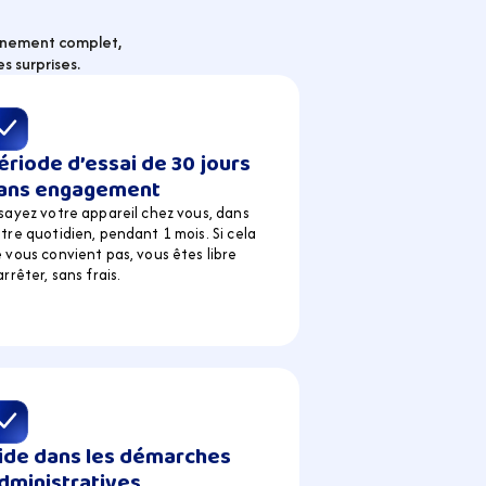
gnement complet, 
s surprises.
ériode d’essai de 30 jours 
ans engagement
sayez votre appareil chez vous, dans 
tre quotidien, pendant 1 mois. Si cela 
 vous convient pas, vous êtes libre 
arrêter, sans frais.
ide dans les démarches 
dministratives