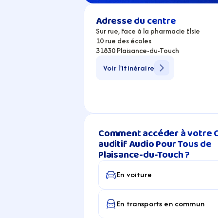
Adresse du centre
Sur rue, Face à la pharmacie Elsie
10 rue des écoles
31830 Plaisance-du-Touch
Voir l'itinéraire
Comment accéder à votre C
auditif Audio Pour Tous de 
Plaisance-du-Touch ?
En voiture
En transports en commun