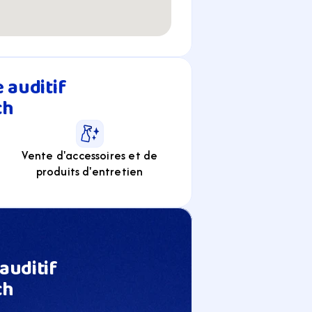
auditif 
ch
Vente d'accessoires et de
produits d'entretien
uditif 
ch