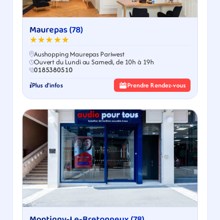
Maurepas (78)
★★★★★
Aushopping Maurepas Pariwest
Ouvert du Lundi au Samedi, de 10h à 19h
0185380510
Plus d'infos
Prendre Rendez-vous
Montigny-Le-Bretonneux (78)