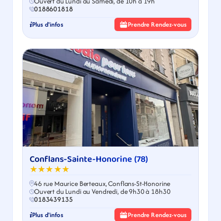
Ouvert du Lundi au Samedi, de 10h à 19h
0188601818
Plus d'infos
Prendre Rendez-vous
Conflans-Sainte-Honorine (78)
★★★★★
46 rue Maurice Berteaux, Conflans-St-Honorine
Ouvert du Lundi au Vendredi, de 9h30 à 18h30
0183439135
Plus d'infos
Prendre Rendez-vous