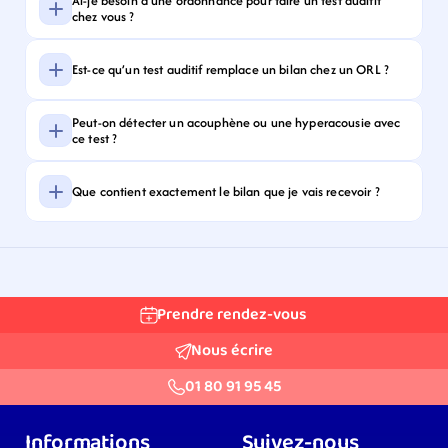
Ai-je besoin d’une ordonnance pour faire un test auditif 
chez vous ?
Est-ce qu’un test auditif remplace un bilan chez un ORL ?
Peut-on détecter un acouphène ou une hyperacousie avec 
ce test ?
Que contient exactement le bilan que je vais recevoir ?
Prendre rendez-vous
Nous écrire
01 80 91 95 45
Informations
Suivez-nous