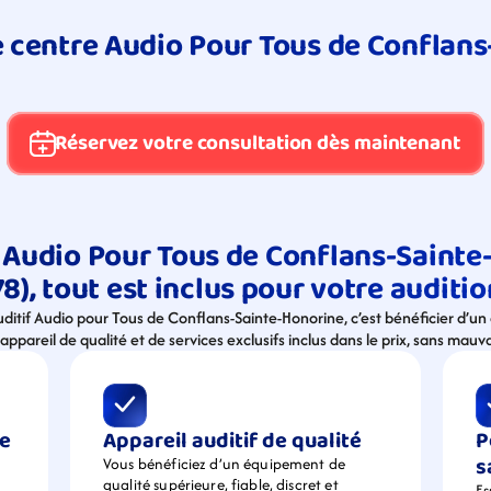
re centre Audio Pour Tous de Conflans
Réservez votre consultation dès maintenant
 Audio Pour Tous de Conflans-Sainte
78), tout est inclus pour votre auditio
auditif Audio pour Tous de Conflans-Sainte-Honorine, c’est bénéficier d
appareil de qualité et de services exclusifs inclus dans le prix, sans mauva
e 
Appareil auditif de qualité
P
s
Vous bénéficiez d’un équipement de  
qualité supérieure, fiable, discret et 
Es