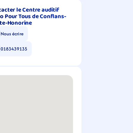
acter le Centre auditif 
o Pour Tous de Conflans-
nte-Honorine
Nous écrire
0183439135