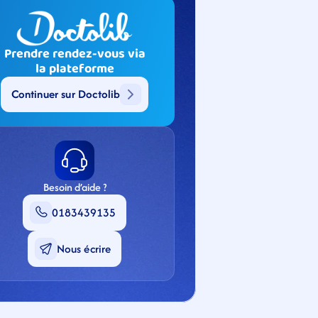
Prendre rendez-vous via
la plateforme
Continuer sur Doctolib
Besoin d’aide ?
0183439135
Nous écrire