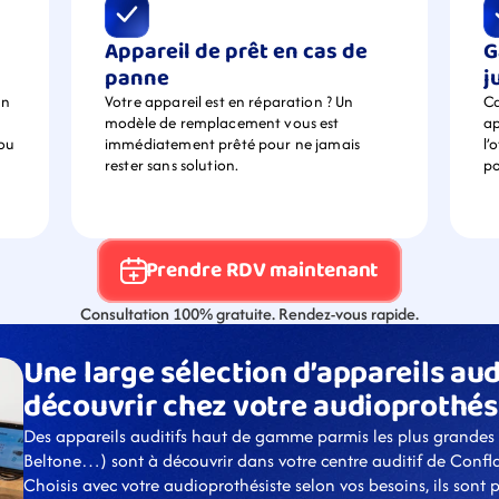
Appareil de prêt en cas de 
G
panne
j
n 
Votre appareil est en réparation ? Un 
Ca
modèle de remplacement vous est 
ap
ou 
immédiatement prêté pour ne jamais 
l’
rester sans solution.
po
Prendre RDV maintenant
Consultation 100% gratuite. Rendez-vous rapide.
Une large sélection d’appareils audi
découvrir chez votre audioprothés
Des appareils auditifs haut de gamme parmis les plus grandes
Beltone…) sont à découvrir dans votre centre auditif de Confl
Choisis avec votre audioprothésiste selon vos besoins, ils sont 