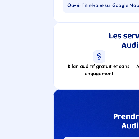
Ouvrir l'itinéraire sur Google Ma
Les serv
Audi
Bilan auditif gratuit et sans 
A
engagement
Prendr
Audi