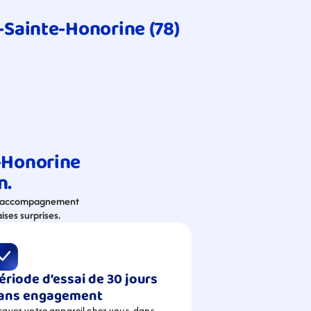
-Sainte-Honorine (78)
-Honorine 
n.
’un accompagnement 
ises surprises.
ériode d’essai de 30 jours 
ans engagement
sayez votre appareil chez vous, dans 