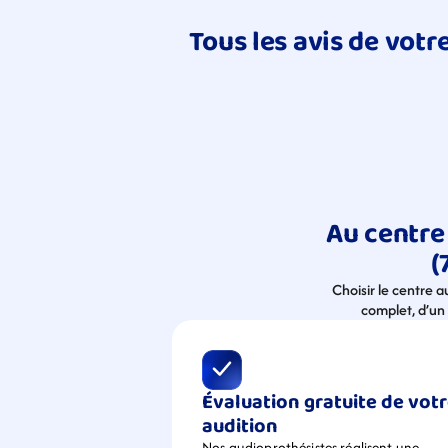
Tous les avis de vot
Au centre
(
Choisir le centre 
complet, d’un 
Évaluation gratuite de votr
audition
Nos audioprothésistes réalisent une 