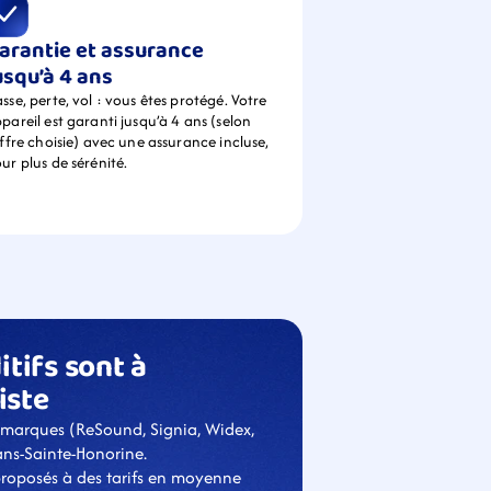
arantie et assurance 
usqu’à 4 ans
sse, perte, vol : vous êtes protégé. Votre 
pareil est garanti jusqu’à 4 ans (selon 
offre choisie) avec une assurance incluse, 
ur plus de sérénité.
tifs sont à 
iste
 marques (ReSound, Signia, Widex, 
ans-Sainte-Honorine.
proposés à des tarifs en moyenne 