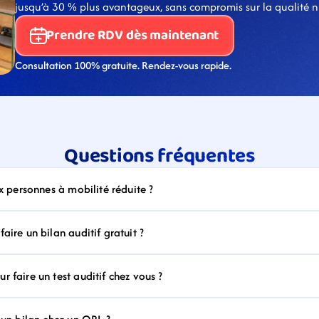
jusqu’à 30 % plus avantageux, sans compromis sur la qualité ni s
Prendre RDV dès maintenant
Consultation 100% gratuite. Rendez-vous rapide.
Questions fréquentes
ux personnes à mobilité réduite ?
aire un bilan auditif gratuit ?
 faire un test auditif chez vous ?