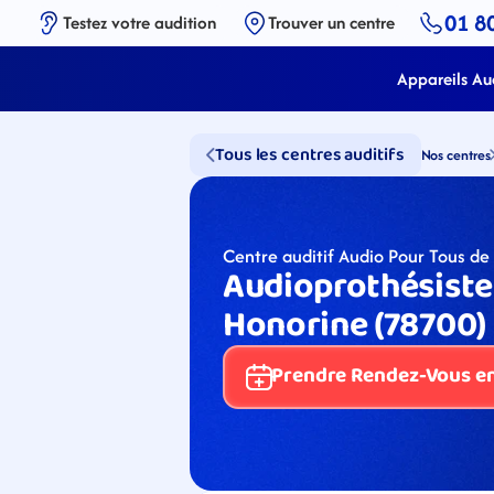
01 8
Testez votre audition
Trouver un centre
Appareils Aud
Tous les centres auditifs
Nos centres
Centre auditif Audio Pour Tous de
Audioprothésiste
Honorine (78700)
Prendre Rendez-Vous en 