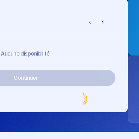
Aucune disponibilité.
Continuer