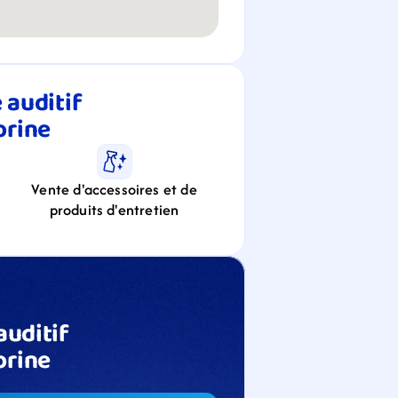
auditif 
orine
Vente d'accessoires et de
produits d'entretien
uditif 
orine