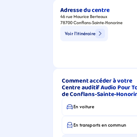
Adresse du centre
46 rue Maurice Berteaux
78700 Conflans-Sainte-Honorine
Voir l'itinéraire
Comment accéder à votre 
Centre auditif Audio Pour To
de Conflans-Sainte-Honori
En voiture
En transports en commun