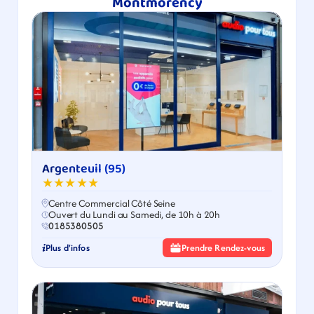
Montmorency​
Argenteuil (95)
★★★★★
Centre Commercial Côté Seine
Ouvert du Lundi au Samedi, de 10h à 20h
0185380505
Plus d'infos
Prendre Rendez-vous