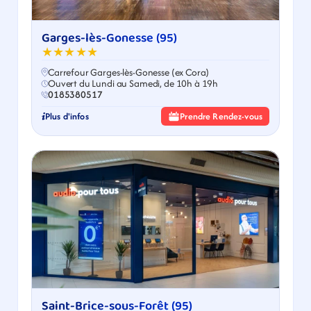
Garges-lès-Gonesse (95)
★★★★★
Carrefour Garges-lès-Gonesse (ex Cora)
Ouvert du Lundi au Samedi, de 10h à 19h
0185380517
Plus d'infos
Prendre Rendez-vous
Saint-Brice-sous-Forêt (95)