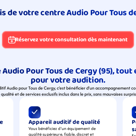
is de votre centre Audio Pour Tous d
Réservez votre consultation dès maintenant
 Audio Pour Tous de Cergy (95), tout e
pour votre audition.
ditif Audio pour Tous de Cergy, c’est bénéficier d’un accompagnement com
 qualité et de services exclusifs inclus dans le prix, sans mauvaises surpris
e 
Appareil auditif de qualité
P
s
Vous bénéficiez d’un équipement de  
qualité supérieure, fiable, discret et 
Es