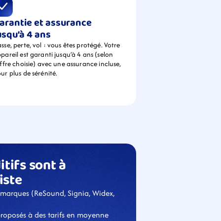
arantie et assurance 
usqu’à 4 ans
sse, perte, vol : vous êtes protégé. Votre 
pareil est garanti jusqu’à 4 ans (selon 
offre choisie) avec une assurance incluse, 
ur plus de sérénité.
tifs sont à 
iste
 marques (ReSound, Signia, Widex, 
proposés à des tarifs en moyenne 