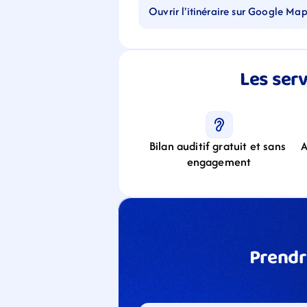
Ouvrir l'itinéraire sur Google Ma
Les serv
Bilan auditif gratuit et sans 
A
engagement
Prendr