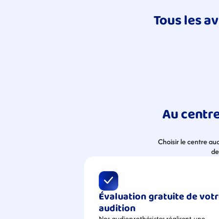
Tous les av
Au centre
Choisir le centre au
de
Évaluation gratuite de votr
audition
Nos audioprothésistes réalisent une 