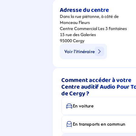
Adresse du centre
Dans la rue piétonne, à côté de 
Monceau Fleurs
Centre Commercial Les 3 Fontaines
15 rue des Galeries
95000 Cergy
Voir l'itinéraire
Comment accéder à votre 
Centre auditif Audio Pour To
de Cergy ?
En voiture
En transports en commun