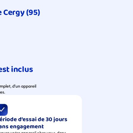
e Cergy (95)
st inclus 
plet, d’un appareil 
es.
ériode d’essai de 30 jours 
ans engagement
sayez votre appareil chez vous, dans 