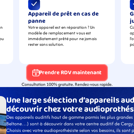
Appareil de prêt en cas de 
G
panne
j
n 
Votre appareil est en réparation ? Un 
Ca
modèle de remplacement vous est 
ap
ou 
immédiatement prêté pour ne jamais 
l’
rester sans solution.
po
Prendre RDV maintenant
Consultation 100% gratuite. Rendez-vous rapide.
Une large sélection d’appareils audi
découvrir chez votre audioprothés
Des appareils auditifs haut de gamme parmis les plus grandes
Beltone…) sont à découvrir dans votre centre auditif de Cergy.
Choisis avec votre audioprothésiste selon vos besoins, ils sont 