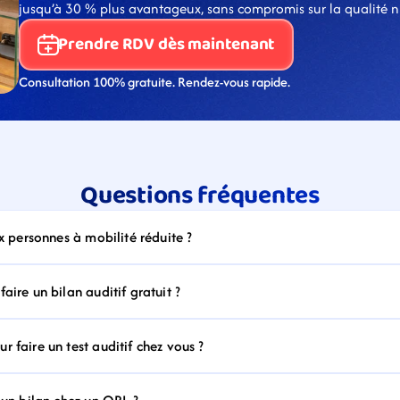
jusqu’à 30 % plus avantageux, sans compromis sur la qualité ni s
Prendre RDV dès maintenant
Consultation 100% gratuite. Rendez-vous rapide.
Questions fréquentes
ux personnes à mobilité réduite ?
aire un bilan auditif gratuit ?
 faire un test auditif chez vous ?