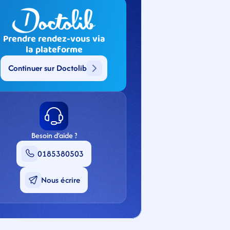
Prendre rendez-vous via
la plateforme
Continuer sur Doctolib
Besoin d’aide ?
0185380503
Nous écrire