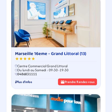
Marseille 16eme - Grand Littoral (13)
★★★★★
Centre Commercial Grand Littoral
Du lundi au Samedi : 09:30 -19:30
0486831111
Plus d'infos
Prendre Rendez-vous