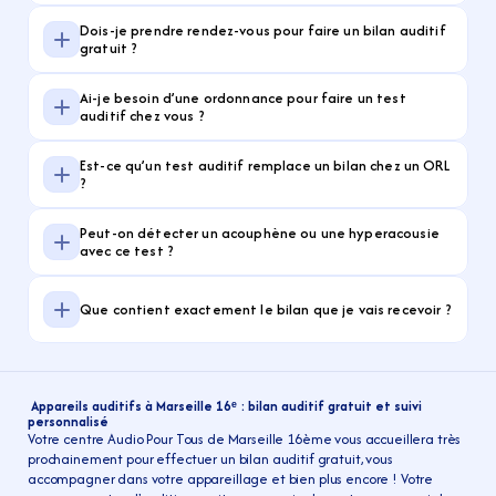
Dois-je prendre rendez-vous pour faire un bilan auditif 
gratuit ?
Ai-je besoin d’une ordonnance pour faire un test 
auditif chez vous ?
Est-ce qu’un test auditif remplace un bilan chez un ORL 
?
Peut-on détecter un acouphène ou une hyperacousie 
avec ce test ?
Que contient exactement le bilan que je vais recevoir ?
 Appareils auditifs à Marseille 16ᵉ : bilan auditif gratuit et suivi 
personnalisé
Votre centre Audio Pour Tous de Marseille 16ème vous accueillera très 
prochainement pour effectuer un bilan auditif gratuit, vous 
accompagner dans votre appareillage et bien plus encore ! Votre 