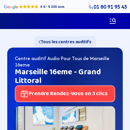
01 80 91 95 45
Tous les centres auditifs
Centre auditif Audio Pour Tous de Marseille 
16eme
Marseille 16eme - Grand 
Littoral
Prendre Rendez-Vous en 3 clics