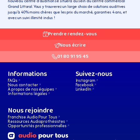
nouveau centre d'audition se situera au sein du centre commercial 
Grand Littoral. Vous y trouverez un large choix de solutions auditives 
jusqu'à 40% moins chères que les prix du marché, garanties 4 ans, et 
avec un suivi illimité inclus !
Prendre rendez-vous
Nous écrire
01 80 91 95 45
Informations
Suivez-nous
FAQs
Instagram
Nous contacter
Facebook
À propos de nos équipes
LinkedIn
Informations légales
Nous rejoindre
Franchise Audio Pour Tous
Ressources Audioprothésistes
Opportunités professionnelles