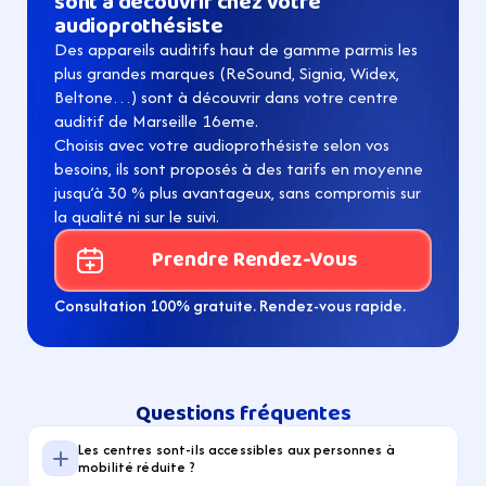
sont à découvrir chez votre 
audioprothésiste
Des appareils auditifs haut de gamme parmis les 
plus grandes marques (ReSound, Signia, Widex, 
Beltone…) sont à découvrir dans votre centre 
auditif de Marseille 16eme.
Choisis avec votre audioprothésiste selon vos 
besoins, ils sont proposés à des tarifs en moyenne 
jusqu’à 30 % plus avantageux, sans compromis sur 
la qualité ni sur le suivi.
Prendre Rendez-Vous
Consultation 100% gratuite. Rendez-vous rapide.
Questions fréquentes
Les centres sont-ils accessibles aux personnes à 
mobilité réduite ?