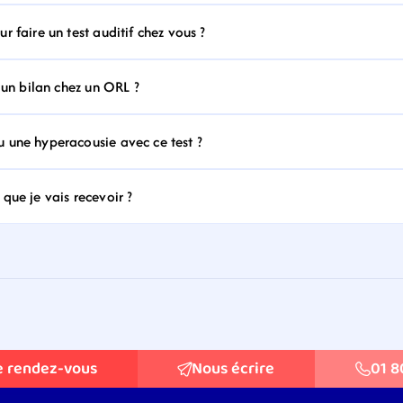
 faire un test auditif chez vous ?
 un bilan chez un ORL ?
 une hyperacousie avec ce test ?
que je vais recevoir ?
e rendez-vous
Nous écrire
01 8