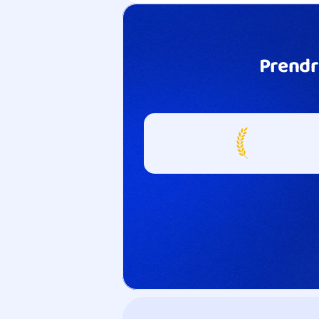
Prendr