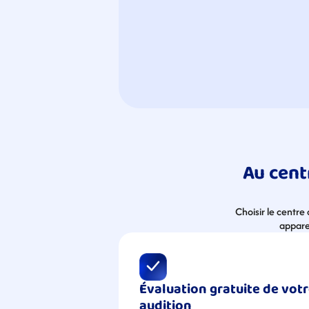
Au centr
Choisir le centre
apparei
Évaluation gratuite de votr
audition