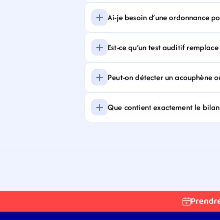
Ai-je besoin d’une ordonnance pour
Est-ce qu’un test auditif remplace
Peut-on détecter un acouphène ou
Que contient exactement le bilan 
Prendr