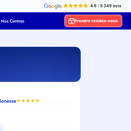
Prendre rendez-vous
Nos Centres
-Gonesse
★★★★★