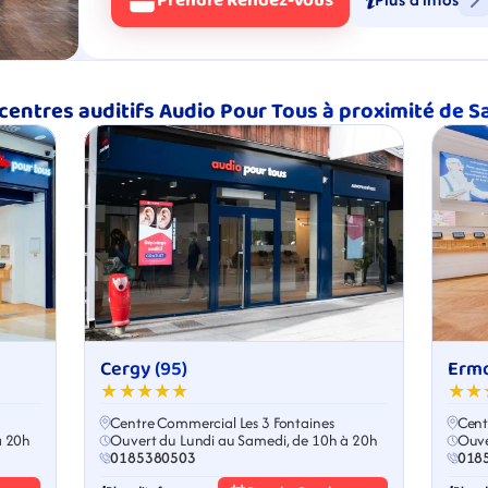
Prendre Rendez-Vous
centres auditifs Audio Pour Tous à proximité de S
Cergy (95)
Ermo
★★★★★
★★
Centre Commercial Les 3 Fontaines
Cent
à 20h
Ouvert du Lundi au Samedi, de 10h à 20h
Ouve
0185380503
018