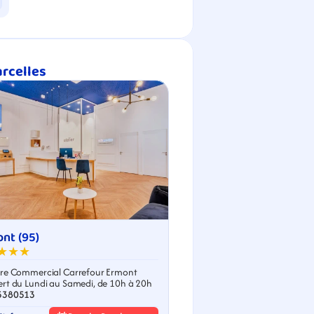
arcelles
nt (95)
★★★
re Commercial Carrefour Ermont
rt du Lundi au Samedi, de 10h à 20h
5380513