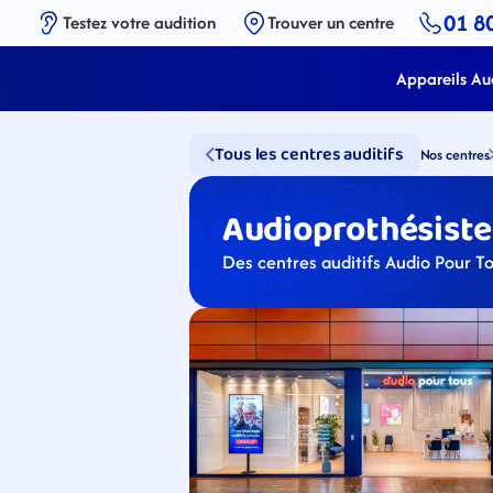
01 8
Testez votre audition
Trouver un centre
Appareils Aud
Tous les centres auditifs
Nos centres
Audioprothésistes
Des centres auditifs Audio Pour To