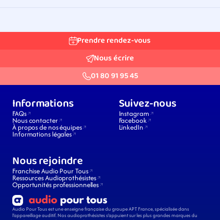
Prendre rendez-vous
Nous écrire
01 80 91 95 45
Informations
Suivez-nous
FAQs
Instagram
Nous contacter
Facebook
À propos de nos équipes
LinkedIn
Informations légales
Nous rejoindre
Franchise Audio Pour Tous
Ressources Audioprothésistes
Opportunités professionnelles
Audio Pour Tous est une enseigne française du groupe APT France, spécialisée dans 
l’appareillage auditif. Nos audioprothésistes s’appuient sur les plus grandes marques du 