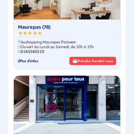
Maurepas (78)
★★★★★
Aushopping Maurepas Pariwest
Ouvert du Lundi au Samedi, de 10h à 19h
0185380510
Plus d'infos
Prendre Rendez-vous