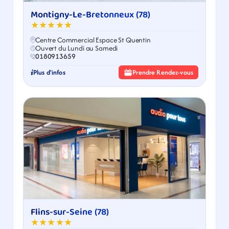
Montigny-Le-Bretonneux (78)
★★★★★
Centre Commercial Espace St Quentin
Ouvert du Lundi au Samedi
0180913659
Plus d'infos
Prendre Rendez-vous
Flins-sur-Seine (78)
★★★★★