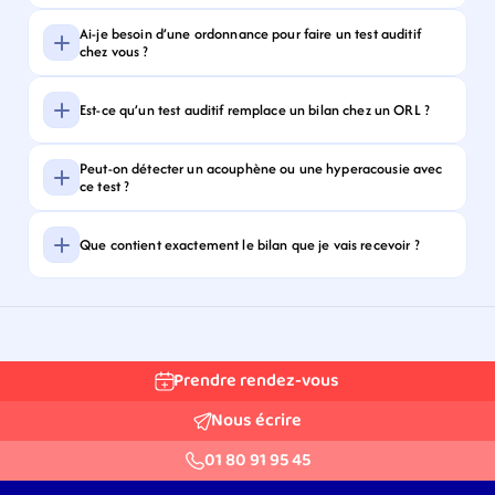
Ai-je besoin d’une ordonnance pour faire un test auditif 
chez vous ?
Est-ce qu’un test auditif remplace un bilan chez un ORL ?
Peut-on détecter un acouphène ou une hyperacousie avec 
ce test ?
Que contient exactement le bilan que je vais recevoir ?
Prendre rendez-vous
Nous écrire
01 80 91 95 45