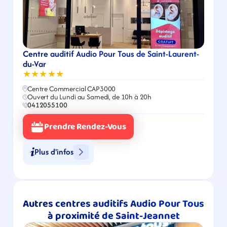
Centre auditif Audio Pour Tous de Saint-Laurent-
du-Var
★★★★★
Centre Commercial CAP3000
Ouvert du Lundi au Samedi, de 10h à 20h
0412055100
Prendre Rendez-Vous
Plus d'infos
Autres centres auditifs Audio Pour Tous 
à proximité de Saint-Jeannet