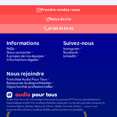
Prendre rendez-vous
Nous écrire
01 80 91 95 45
Informations
Suivez-nous
FAQs
Instagram
Nous contacter
Facebook
À propos de nos équipes
LinkedIn
Informations légales
Nous rejoindre
Franchise Audio Pour Tous
Ressources Audioprothésistes
Opportunités professionnelles
Audio Pour Tous est une enseigne française du groupe APT France, spécialisée dans 
l’appareillage auditif. Nos audioprothésistes s’appuient sur les plus grandes marques du 
marché (Signia, Starkey, ReSound, Oticon, Widex, Phonak, Unitron…) pour vous 
proposer des solutions auditives fiables, performantes et accessibles.