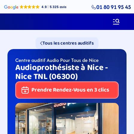
01 80 91 95 45
Tous les centres auditifs
Centre auditif Audio Pour Tous de Nice
Audioprothésiste à Nice -  
Nice TNL (06300)
Prendre Rendez-Vous en 3 clics