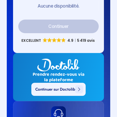
Aucune disponibilité.
Continuer
Prendre rendez-vous via
la plateforme
Continuer sur Doctolib