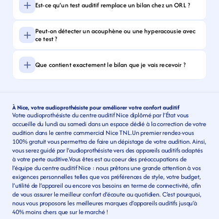
Est-ce qu’un test auditif remplace un bilan chez un ORL ?
Peut-on détecter un acouphène ou une hyperacousie avec 
ce test ?
Que contient exactement le bilan que je vais recevoir ?
À Nice, votre audioprothésiste pour améliorer votre confort auditif
Votre audioprothésiste du centre auditif Nice diplômé par l’État vous 
accueille du lundi au samedi dans un espace dédié à la correction de votre 
audition dans le centre commercial Nice TNL.Un premier rendez-vous 
100% gratuit vous permettra de faire un dépistage de votre audition. Ainsi, 
vous serez guidé par l’audioprothésiste vers des appareils auditifs adaptés 
à votre perte auditive.Vous êtes est au coeur des préoccupations de 
l’équipe du centre auditif Nice : nous prêtons une grande attention à vos 
exigences personnelles telles que vos préférences de style, votre budget, 
l’utilité de l’appareil ou encore vos besoins en terme de connectivité, afin 
de vous assurer le meilleur confort d’écoute au quotidien. C’est pourquoi, 
nous vous proposons les meilleures marques d’appareils auditifs jusqu’à 
40% moins chers que sur le marché !