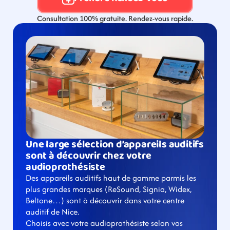
Consultation 100% gratuite. Rendez-vous rapide.
Une large sélection d’appareils auditifs 
sont à découvrir chez votre 
audioprothésiste
Des appareils auditifs haut de gamme parmis les 
plus grandes marques (ReSound, Signia, Widex, 
Beltone…) sont à découvrir dans votre centre 
auditif de Nice.
Choisis avec votre audioprothésiste selon vos 