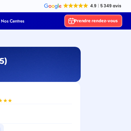
Prendre rendez-vous
Nos Centres
5)
★★★