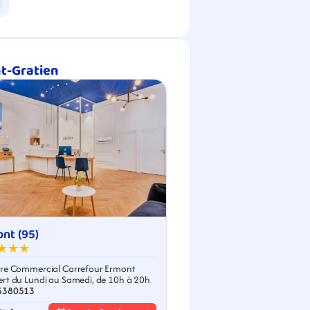
nt-Gratien
nt (95)
★★★
re Commercial Carrefour Ermont
rt du Lundi au Samedi, de 10h à 20h
5380513