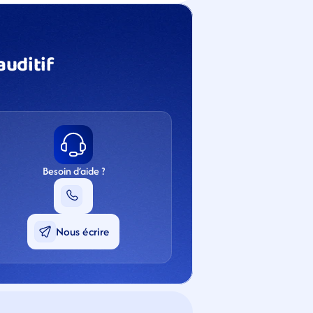
uditif 
Besoin d’aide ?
Nous écrire