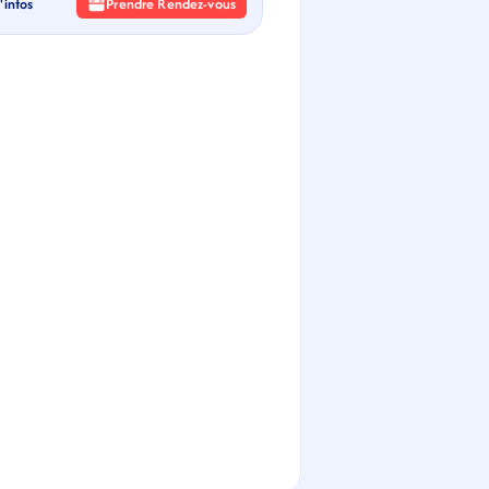
'infos
Prendre Rendez-vous