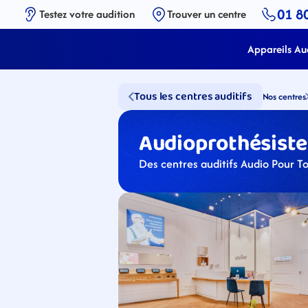
01 8
Testez votre audition
Trouver un centre
Appareils Aud
Tous les centres auditifs
Nos centres
Audioprothésistes
Des centres auditifs Audio Pour To