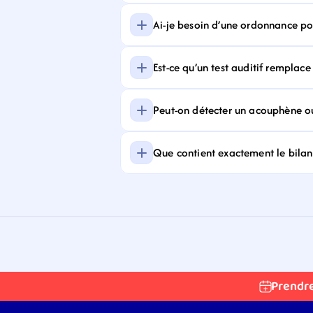
Ai-je besoin d’une ordonnance pour
Est-ce qu’un test auditif remplace
Peut-on détecter un acouphène ou
Que contient exactement le bilan 
Prendr