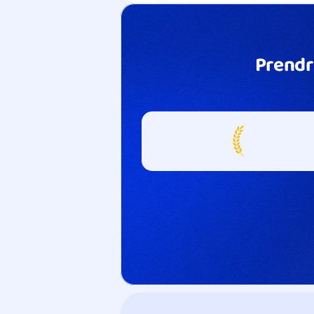
Prendr