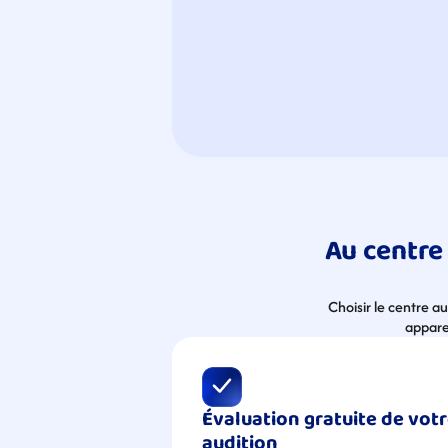
Au centre 
Choisir le centre a
apparei
Évaluation gratuite de votr
audition