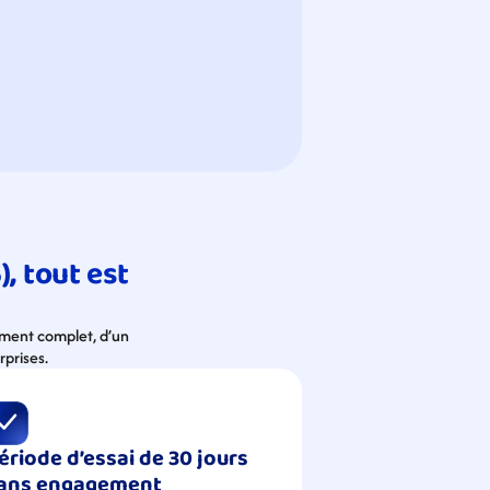
 tout est 
ement complet, d’un 
rprises.
ériode d’essai de 30 jours 
ans engagement