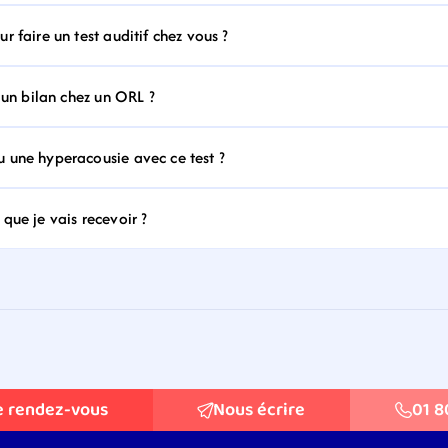
 faire un test auditif chez vous ?
 un bilan chez un ORL ?
 une hyperacousie avec ce test ?
que je vais recevoir ?
e rendez-vous
Nous écrire
01 8