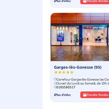
Plus d'infos
Prendre Rendez
Garges-lès-Gonesse (95)
★★★★★
Carrefour Garges-lès-Gonesse (ex Co
Ouvert du Lundi au Samedi, de 10h 
0185380517
Plus d'infos
Prendre Rendez