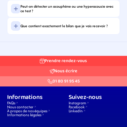
Peut-on détecter un acouphène ou une hyperacousie avec 
ce test ?
Que contient exactement le bilan que je vais recevoir ?
Prendre rendez-vous
Nous écrire
01 80 91 95 45
Informations
Suivez-nous
FAQs
Instagram
Nous contacter
Facebook
À propos de nos équipes
LinkedIn
Informations légales