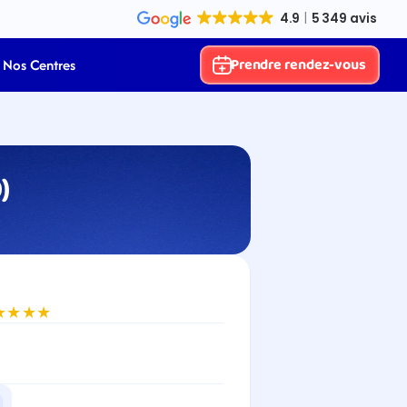
Prendre rendez-vous
Nos Centres
)
★★★★