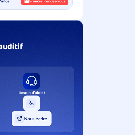
'infos
Prendre Rendez-vous
uditif 
Besoin d’aide ?
Nous écrire