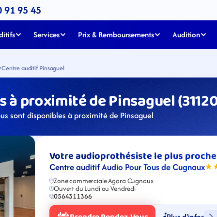
0 91 95 45
itifs
Services
Prix & Remboursements
Audition
Centre auditif Pinsaguel
 à proximité de Pinsaguel (31120
us sont disponibles à proximité de Pinsaguel
Votre audioprothésiste le plus proche
Centre auditif Audio Pour Tous de Cugnaux
★
Zone commerciale Agora Cugnaux
Ouvert du Lundi au Vendredi
0564311366
Plus d'infos