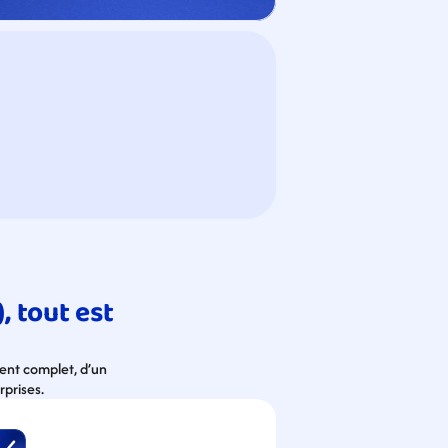
 tout est 
ent complet, d’un 
rprises.