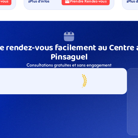
-vous
Plus d'infos
Prendre Rendez-vous
Plus d
e rendez-vous facilement au Centre a
Pinsaguel
Consultations gratuites et sans engagement