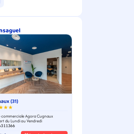
insaguel
aux (31)
★★★
 commerciale Agora Cugnaux
rt du Lundi au Vendredi
4311366