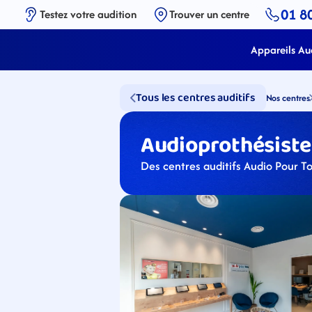
01 8
Testez votre audition
Trouver un centre
Appareils Aud
Tous les centres auditifs
Nos centres
Audioprothésistes
Des centres auditifs Audio Pour To