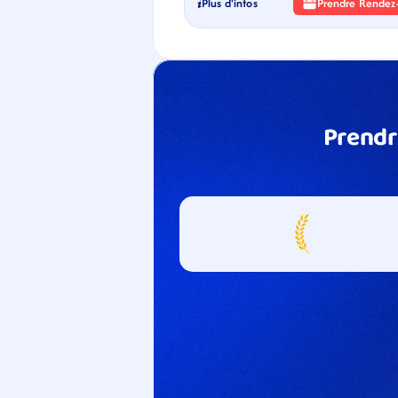
Plus d'infos
Prendre Rendez
Prendr