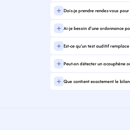
Dois-je prendre rendez-vous pour f
Ai-je besoin d’une ordonnance pour
Est-ce qu’un test auditif remplace
Peut-on détecter un acouphène ou
Que contient exactement le bilan 