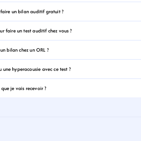
aire un bilan auditif gratuit ?
 faire un test auditif chez vous ?
 un bilan chez un ORL ?
 une hyperacousie avec ce test ?
que je vais recevoir ?