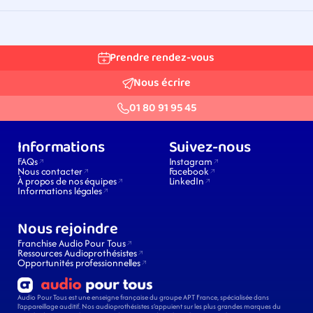
Prendre rendez-vous
Nous écrire
01 80 91 95 45
Informations
Suivez-nous
FAQs
Instagram
Nous contacter
Facebook
À propos de nos équipes
LinkedIn
Informations légales
Nous rejoindre
Franchise Audio Pour Tous
Ressources Audioprothésistes
Opportunités professionnelles
Audio Pour Tous est une enseigne française du groupe APT France, spécialisée dans 
l’appareillage auditif. Nos audioprothésistes s’appuient sur les plus grandes marques du 