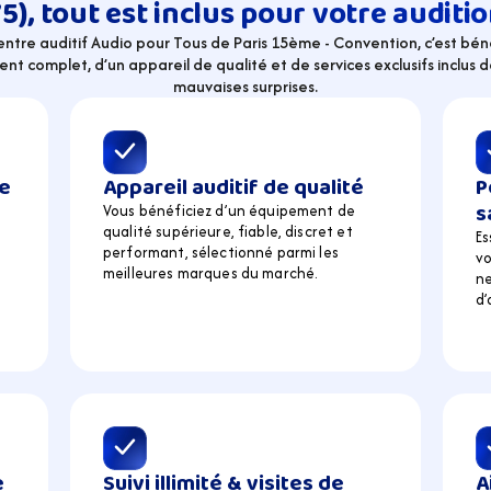
75), tout est inclus pour votre auditio
centre auditif Audio pour Tous de Paris 15ème - Convention, c’est béné
complet, d’un appareil de qualité et de services exclusifs inclus dan
mauvaises surprises.
e 
Appareil auditif de qualité
P
s
Vous bénéficiez d’un équipement de  
qualité supérieure, fiable, discret et 
Es
performant, sélectionné parmi les 
vo
meilleures marques du marché.
ne
d’
 
Suivi illimité & visites de 
A