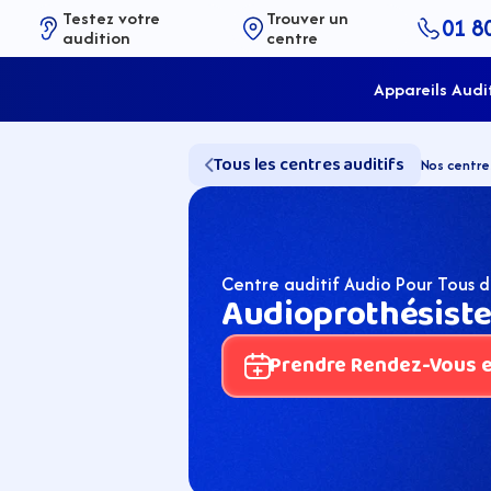
Testez votre 
Trouver un 
01 8
audition
centre
Appareils Audi
Tous les centres auditifs
Nos centre
Centre auditif Audio Pour Tous 
Audioprothésiste 
Prendre Rendez-Vous en