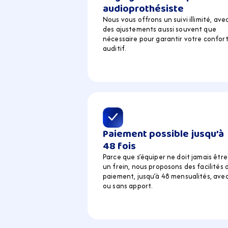
audioprothésiste
Nous vous offrons un suivi illimité, avec
des ajustements aussi souvent que 
nécessaire pour garantir votre confort
auditif.
Paiement possible jusqu’à 
48 fois
Parce que s’équiper ne doit jamais être 
un frein, nous proposons des facilités d
paiement, jusqu’à 48 mensualités, avec
ou sans apport.