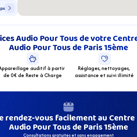
aps
ices Audio Pour Tous de votre Centre 
Audio Pour Tous de Paris 15ème
Appareillage auditif à partir 
Réglages, nettoyages, 
de 0€ de Reste à Charge
assistance et suivi illimité
 rendez-vous facilement au Centre a
Audio Pour Tous de Paris 15ème
Consultations gratuites et sans engagement