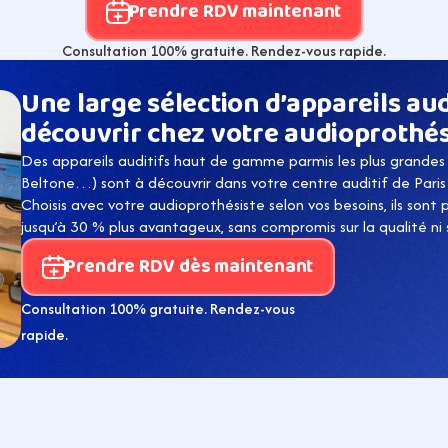
Prendre RDV maintenant
Consultation 100% gratuite. Rendez-vous rapide.
Une large sélection d’appareils audi
découvrir chez votre audioprothés
Des appareils auditifs haut de gamme parmis les plus grandes 
Beltone…) sont à découvrir dans votre centre auditif de Pari
Choisis avec votre audioprothésiste selon vos besoins, ils sont
jusqu’à 30 % plus avantageux, sans compromis sur la qualité ni su
Prendre RDV dès maintenant
Consultation 100% gratuite. Rendez-vous 
rapide.