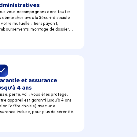
dministratives
ous vous accompagnons dans toutes 
s démarches avec la Sécurité sociale 
 votre mutuelle : tiers payant, 
emboursements, montage de dossier…
arantie et assurance 
usqu’à 4 ans
sse, perte, vol : vous êtes protégé. 
tre appareil est garanti jusqu’à 4 ans 
elon l’offre choisie) avec une 
surance incluse, pour plus de sérénité.