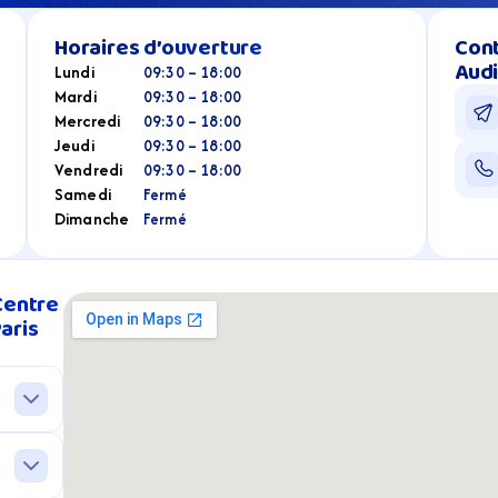
Horaires d’ouverture
Cont
Audi
Lundi
09:30 – 18:00
Mardi
09:30 – 18:00
Mercredi
09:30 – 18:00
Jeudi
09:30 – 18:00
Vendredi
09:30 – 18:00
Samedi
Fermé
Dimanche
Fermé
entre 
aris 