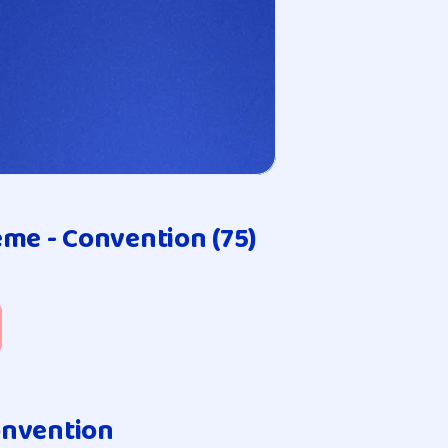
eme - Convention (75)
onvention 