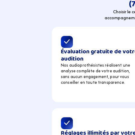
(
Choisir le 
accompagnement 
Évaluation gratuite de votr
audition
Nos audioprothésistes réalisent une 
analyse complète de votre audition, 
sans aucun engagement, pour vous 
conseiller en toute transparence.
Réglages illimités par votre