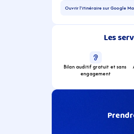
Ouvrir l'itinéraire sur Google M
Les serv
Bilan auditif gratuit et sans 
engagement
Prendre