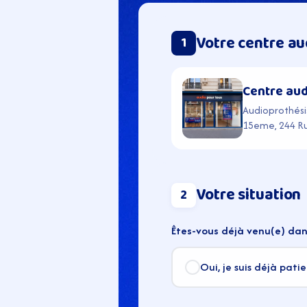
Votre centre au
1
Centre aud
Audioprothésis
15eme, 244 Ru
Votre situation
2
Êtes-vous déjà venu(e) dan
Oui, je suis déjà pati