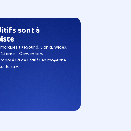
tifs sont à 
iste
marques (ReSound, Signia, Widex, 
s 15ème - Convention.
 proposés à des tarifs en moyenne 
r le suivi.