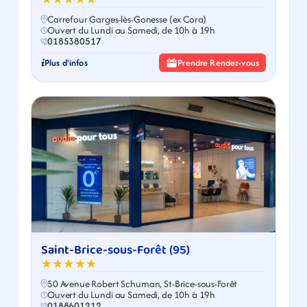
Carrefour Garges-lès-Gonesse (ex Cora)
Ouvert du Lundi au Samedi, de 10h à 19h
0185380517
Plus d'infos
Prendre Rendez-vous
Saint-Brice-sous-Forêt (95)
★★★★★
50 Avenue Robert Schuman, St-Brice-sous-Forêt
Ouvert du Lundi au Samedi, de 10h à 19h
0188601212