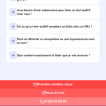
Ai-je besoin d’une ordonnance pour faire un test auditif 
chez vous ?
Est-ce qu’un test auditif remplace un bilan chez un ORL ?
Peut-on détecter un acouphène ou une hyperacousie avec 
ce test ?
Que contient exactement le bilan que je vais recevoir ?
Prendre rendez-vous
Nous écrire
01 80 91 95 45