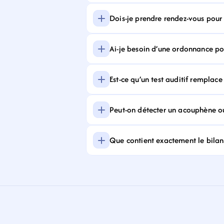
Dois-je prendre rendez-vous pour f
Ai-je besoin d’une ordonnance pour
Est-ce qu’un test auditif remplace
Peut-on détecter un acouphène ou
Que contient exactement le bilan 