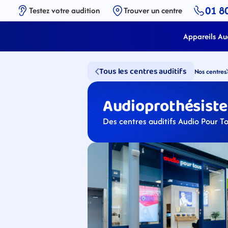
01 8
Testez votre audition
Trouver un centre
Appareils Aud
Tous les centres auditifs
Nos centres
Audioprothésistes
Des centres auditifs Audio Pour T