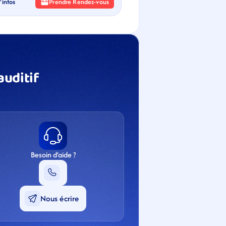
'infos
Prendre Rendez-vous
uditif 
Besoin d’aide ?
Nous écrire