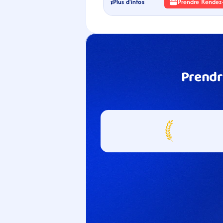
Plus d'infos
Prendre Rendez
Prendr