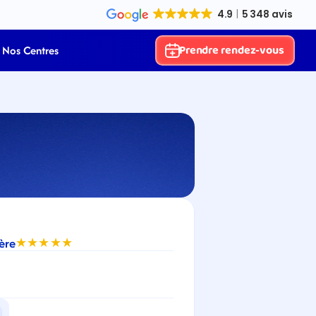
Prendre rendez-vous
Nos Centres
ière
★★★★★