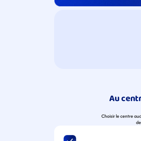
Au centr
Choisir le centre au
de