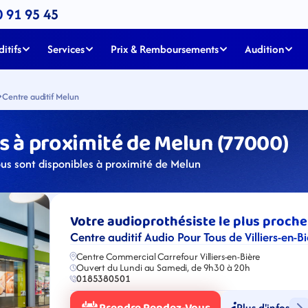
0 91 95 45
itifs
Services
Prix & Remboursements
Audition
Centre auditif Melun
 à proximité de Melun (77000)
ous sont disponibles à proximité de Melun
Votre audioprothésiste le plus proche
Centre auditif Audio Pour Tous de Villiers-en-B
Centre Commercial Carrefour Villiers-en-Bière
Ouvert du Lundi au Samedi, de 9h30 à 20h
0185380501
Plus d'infos