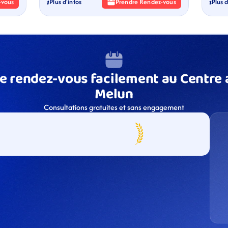
-vous
Plus d'infos
Prendre Rendez-vous
Plus d
e rendez-vous facilement au Centre a
Melun
Consultations gratuites et sans engagement