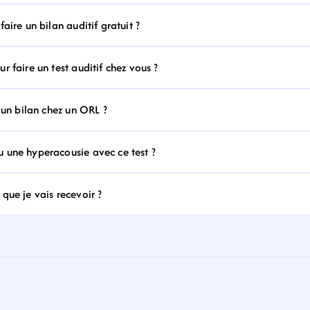
aire un bilan auditif gratuit ?
 faire un test auditif chez vous ?
 un bilan chez un ORL ?
 une hyperacousie avec ce test ?
que je vais recevoir ?