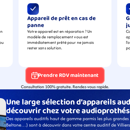
Appareil de prêt en cas de 
G
panne
j
n 
Votre appareil est en réparation ? Un 
Ca
modèle de remplacement vous est 
ap
ou 
immédiatement prêté pour ne jamais 
l’
rester sans solution.
po
Prendre RDV maintenant
Consultation 100% gratuite. Rendez-vous rapide.
Une large sélection d’appareils audi
découvrir chez votre audioprothés
Des appareils auditifs haut de gamme parmis les plus grandes
Beltone…) sont à découvrir dans votre centre auditif de Villiers