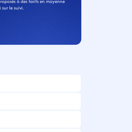
proposés à des tarifs en moyenne 
ur le suivi.