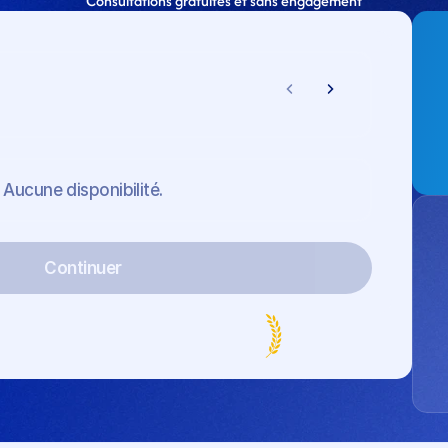
Consultations gratuites et sans engagement
Aucune disponibilité.
Continuer