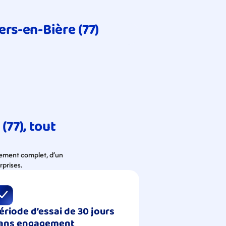
ers-en-Bière (77)
77), tout 
nement complet, d’un 
rprises.
ériode d’essai de 30 jours 
ans engagement