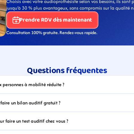
Choisis avec votre audioprothésiste selon vos besoins, ils sont 
jusqu’à 30 % plus avantageux, sans compromis sur la qualité ni s
Prendre RDV dès maintenant
Consultation 100% gratuite. Rendez-vous rapide.
Questions fréquentes
ux personnes à mobilité réduite ?
aire un bilan auditif gratuit ?
 faire un test auditif chez vous ?