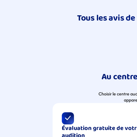
Tous les avis de
Au centre 
Choisir le centre au
apparei
Évaluation gratuite de votr
audition