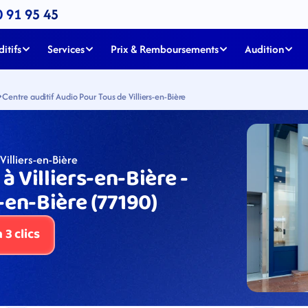
0 91 95 45
itifs
Services
Prix & Remboursements
Audition
Centre auditif Audio Pour Tous de Villiers-en-Bière
Villiers-en-Bière
 Villiers-en-Bière - 
-en-Bière (77190)
3 clics