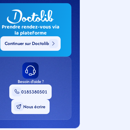
Prendre rendez-vous via
la plateforme
Continuer sur Doctolib
Besoin d’aide ?
0185380501
Nous écrire