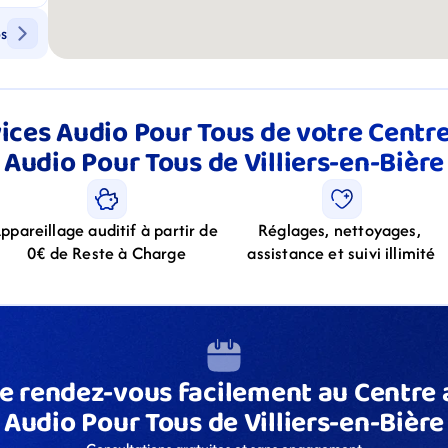
ps
ices Audio Pour Tous de votre Centre 
Audio Pour Tous de Villiers-en-Bière
ppareillage auditif à partir de 
Réglages, nettoyages, 
0€ de Reste à Charge
assistance et suivi illimité
e rendez-vous facilement au Centre a
Audio Pour Tous de Villiers-en-Bière