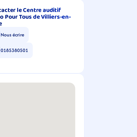
acter le Centre auditif 
o Pour Tous de Villiers-en-
e
Nous écrire
0185380501