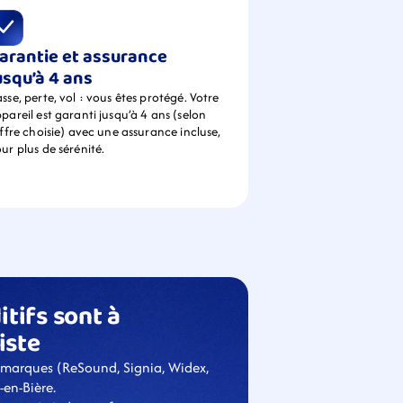
arantie et assurance 
usqu’à 4 ans
sse, perte, vol : vous êtes protégé. Votre 
pareil est garanti jusqu’à 4 ans (selon 
offre choisie) avec une assurance incluse, 
ur plus de sérénité.
tifs sont à 
iste
 marques (ReSound, Signia, Widex, 
-en-Bière.