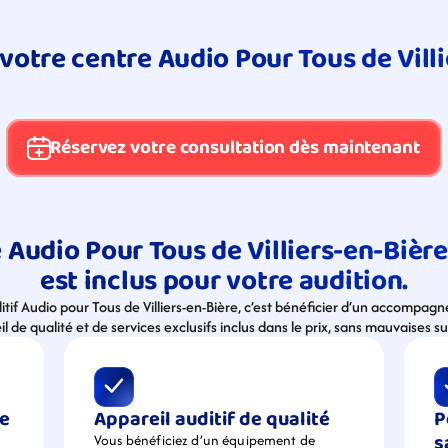
 votre centre Audio Pour Tous de Villi
Réservez votre consultation dès maintenant
Audio Pour Tous de Villiers-en-Bière (
est inclus pour votre audition.
ditif Audio pour Tous de Villiers-en-Bière, c’est bénéficier d’un accompag
l de qualité et de services exclusifs inclus dans le prix, sans mauvaises su
e 
Appareil auditif de qualité
P
s
Vous bénéficiez d’un équipement de  