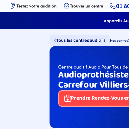
01 8
Testez votre audition
Trouver un centre
Appareils Aud
Tous les centres auditifs
Nos centres
Centre auditif Audio Pour Tous de 
Audioprothésiste à
Carrefour Villiers
Prendre Rendez-Vous en 