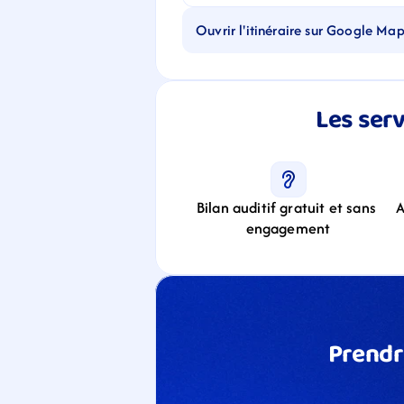
Ouvrir l'itinéraire sur Google Ma
Les serv
Bilan auditif gratuit et sans 
A
engagement
Prendr