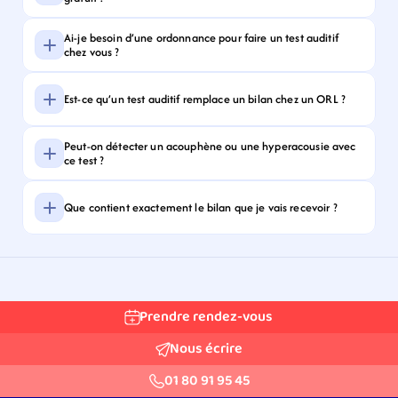
Ai-je besoin d’une ordonnance pour faire un test auditif 
chez vous ?
Est-ce qu’un test auditif remplace un bilan chez un ORL ?
Peut-on détecter un acouphène ou une hyperacousie avec 
ce test ?
Que contient exactement le bilan que je vais recevoir ?
Prendre rendez-vous
Nous écrire
01 80 91 95 45