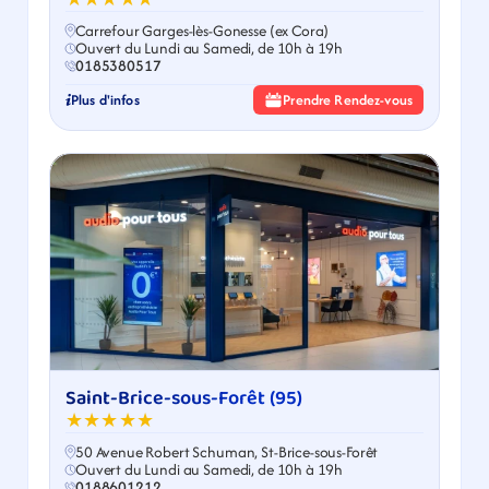
Carrefour Garges-lès-Gonesse (ex Cora)
Ouvert du Lundi au Samedi, de 10h à 19h
0185380517
Plus d'infos
Prendre Rendez-vous
Saint-Brice-sous-Forêt (95)
★★★★★
50 Avenue Robert Schuman, St-Brice-sous-Forêt
Ouvert du Lundi au Samedi, de 10h à 19h
0188601212