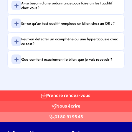
Ai-je besoin d’une ordonnance pour faire un test auditif 
chez vous ?
Est-ce qu’un test auditif remplace un bilan chez un ORL ?
Peut-on détecter un acouphène ou une hyperacousie avec 
ce test ?
Que contient exactement le bilan que je vais recevoir ?
Prendre rendez-vous
Nous écrire
01 80 91 95 45