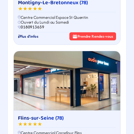
Montigny-Le-Bretonneux (78)
★★★★★
Centre Commercial Espace St Quentin
Ouvert du Lundi au Samedi
0180913659
Plus d'infos
Prendre Rendez-vous
Flins-sur-Seine (78)
★★★★★
Centre Commercial Carrefour Flins