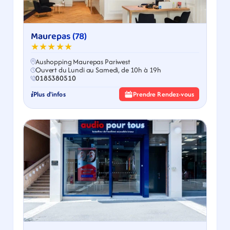
Maurepas (78)
★★★★★
Aushopping Maurepas Pariwest
Ouvert du Lundi au Samedi, de 10h à 19h
0185380510
Plus d'infos
Prendre Rendez-vous