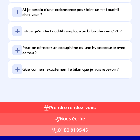
Ai-je besoin d’une ordonnance pour faire un test auditif 
chez vous ?
Est-ce qu’un test auditif remplace un bilan chez un ORL ?
Peut-on détecter un acouphène ou une hyperacousie avec 
ce test ?
Que contient exactement le bilan que je vais recevoir ?
Prendre rendez-vous
Nous écrire
01 80 91 95 45