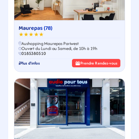
Maurepas (78)
★★★★★
Aushopping Maurepas Pariwest
Ouvert du Lundi au Samedi, de 10h à 19h
0185380510
Plus d'infos
Prendre Rendez-vous