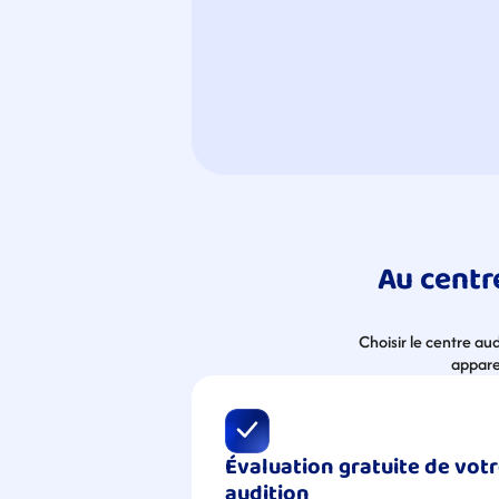
Au centr
Choisir le centre au
apparei
Évaluation gratuite de votr
audition