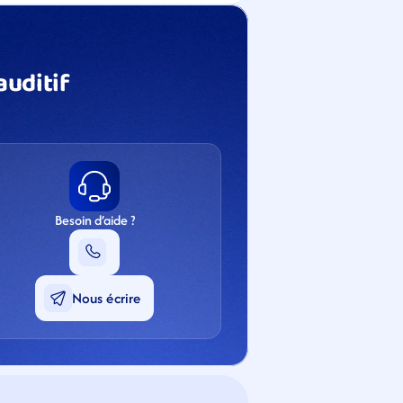
uditif 
Besoin d’aide ?
Nous écrire