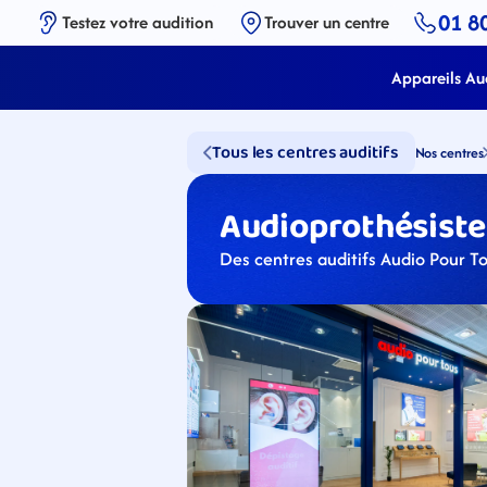
01 8
Testez votre audition
Trouver un centre
Appareils Aud
Tous les centres auditifs
Nos centres
Audioprothésistes
Des centres auditifs Audio Pour To