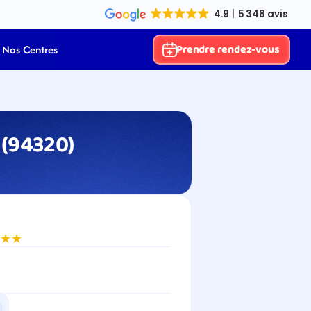
Prendre rendez-vous
Nos Centres
 (94320)
★★