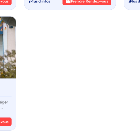
-vous
Plus d'infos
Prendre Rendez-vous
Plus d
Léger
-vous