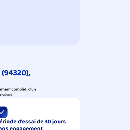
(94320), 
nement complet, d’un 
rprises.
ériode d’essai de 30 jours 
ans engagement