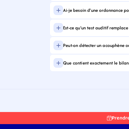
Ai-je besoin d’une ordonnance pour
Est-ce qu’un test auditif remplace
Peut-on détecter un acouphène ou
Que contient exactement le bilan 
Prendr