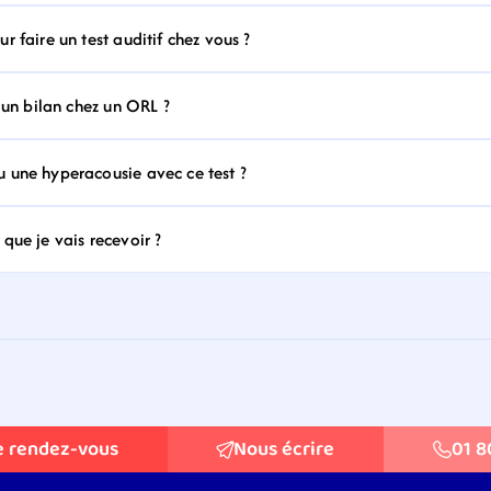
 faire un test auditif chez vous ?
 un bilan chez un ORL ?
 une hyperacousie avec ce test ?
que je vais recevoir ?
e rendez-vous
Nous écrire
01 8