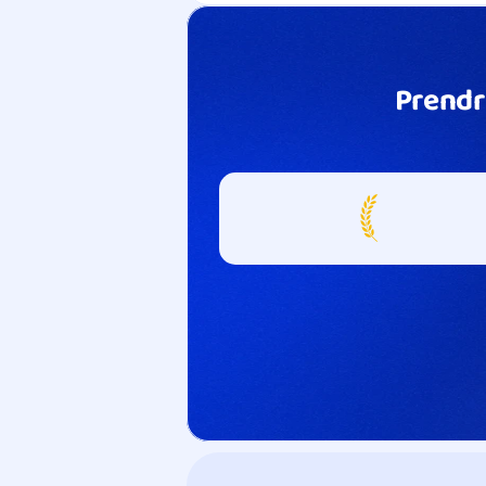
Prendr