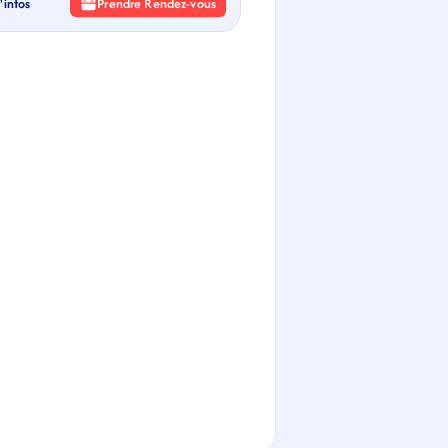
'infos
Prendre Rendez-vous