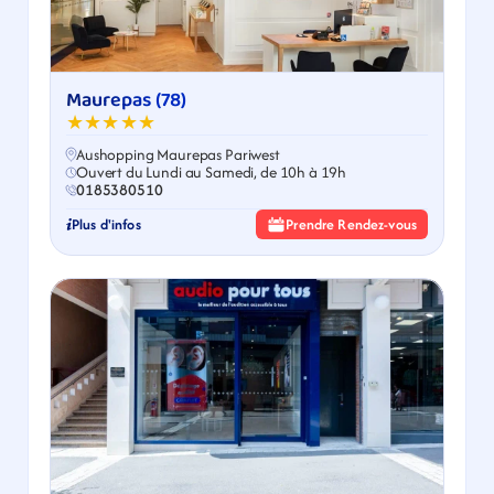
Maurepas (78)
★★★★★
Aushopping Maurepas Pariwest
Ouvert du Lundi au Samedi, de 10h à 19h
0185380510
Plus d'infos
Prendre Rendez-vous