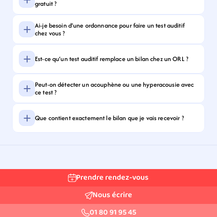
gratuit ?
Ai-je besoin d’une ordonnance pour faire un test auditif 
chez vous ?
Est-ce qu’un test auditif remplace un bilan chez un ORL ?
Peut-on détecter un acouphène ou une hyperacousie avec 
ce test ?
Que contient exactement le bilan que je vais recevoir ?
Prendre rendez-vous
Nous écrire
01 80 91 95 45