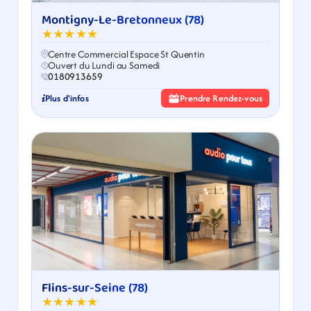
Montigny-Le-Bretonneux (78)
★★★★★
Centre Commercial Espace St Quentin
Ouvert du Lundi au Samedi
0180913659
Plus d'infos
Prendre Rendez-vous
Flins-sur-Seine (78)
★★★★★