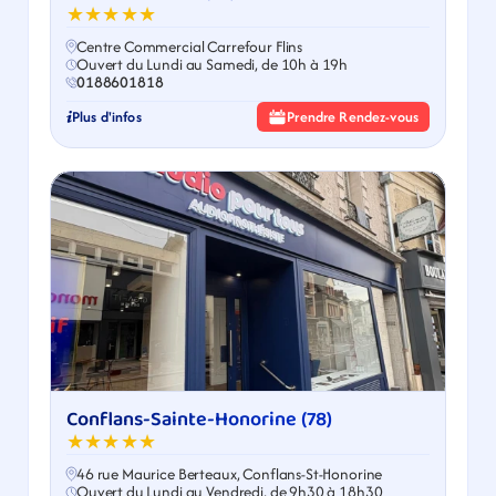
★★★★★
Centre Commercial Carrefour Flins
Ouvert du Lundi au Samedi, de 10h à 19h
0188601818
Plus d'infos
Prendre Rendez-vous
Conflans-Sainte-Honorine (78)
★★★★★
46 rue Maurice Berteaux, Conflans-St-Honorine
Ouvert du Lundi au Vendredi, de 9h30 à 18h30