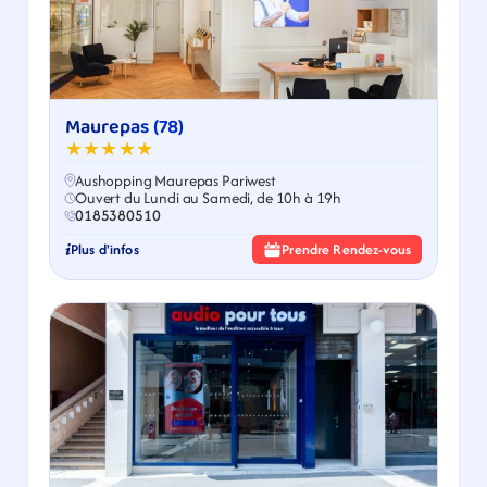
Maurepas (78)
★★★★★
Aushopping Maurepas Pariwest
Ouvert du Lundi au Samedi, de 10h à 19h
0185380510
Plus d'infos
Prendre Rendez-vous