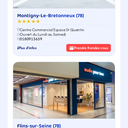
Montigny-Le-Bretonneux (78)
★★★★★
Centre Commercial Espace St Quentin
Ouvert du Lundi au Samedi
0180913659
Plus d'infos
Prendre Rendez-vous
Flins-sur-Seine (78)