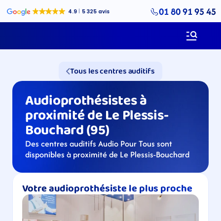
01 80 91 95 45
Tous les centres auditifs
Audioprothésistes à 
proximité de Le Plessis-
Bouchard (95)
Des centres auditifs Audio Pour Tous sont 
disponibles à proximité de Le Plessis-Bouchard
Votre audioprothésiste le plus proche