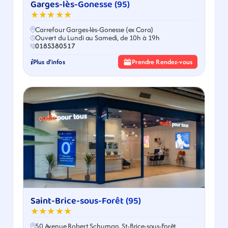
Garges-lès-Gonesse (95)
★★★★★
Carrefour Garges-lès-Gonesse (ex Cora)
Ouvert du Lundi au Samedi, de 10h à 19h
0185380517
Plus d'infos
Prendre Rendez-vous
Saint-Brice-sous-Forêt (95)
★★★★★
50 Avenue Robert Schuman, St-Brice-sous-Forêt