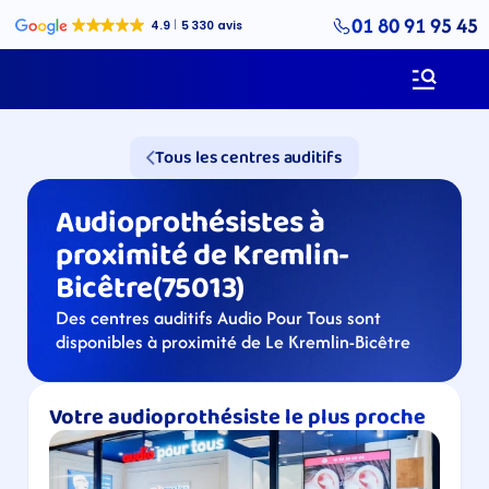
01 80 91 95 45
Tous les centres auditifs
Audioprothésistes à 
proximité de Kremlin-
Bicêtre(75013)
Des centres auditifs Audio Pour Tous sont 
disponibles à proximité de Le Kremlin-Bicêtre
Votre audioprothésiste le plus proche