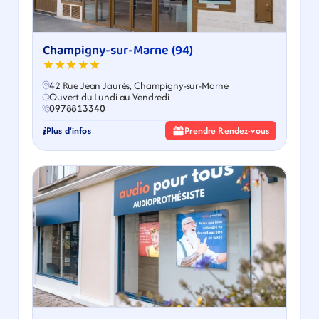
Champigny-sur-Marne (94)
★★★★★
42 Rue Jean Jaurès, Champigny-sur-Marne
Ouvert du Lundi au Vendredi
0978813340
Plus d'infos
Prendre Rendez-vous