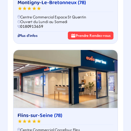
Montigny-Le-Bretonneux (78)
★★★★★
Centre Commercial Espace St Quentin
Ouvert du Lundi au Samedi
0180913659
Plus d'infos
Prendre Rendez-vous
Flins-sur-Seine (78)
★★★★★
Centre Commercial Carrefour Flins