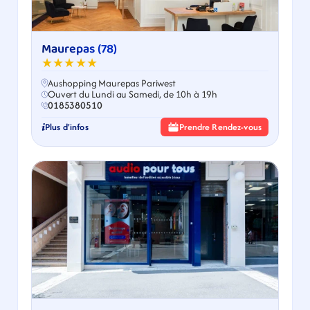
Maurepas (78)
★★★★★
Aushopping Maurepas Pariwest
Ouvert du Lundi au Samedi, de 10h à 19h
0185380510
Plus d'infos
Prendre Rendez-vous