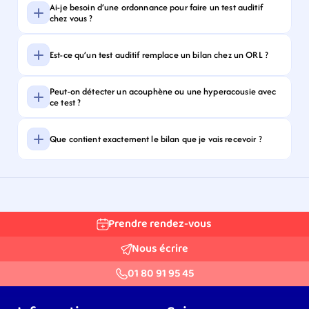
Ai-je besoin d’une ordonnance pour faire un test auditif 
chez vous ?
Est-ce qu’un test auditif remplace un bilan chez un ORL ?
Peut-on détecter un acouphène ou une hyperacousie avec 
ce test ?
Que contient exactement le bilan que je vais recevoir ?
Prendre rendez-vous
Nous écrire
01 80 91 95 45