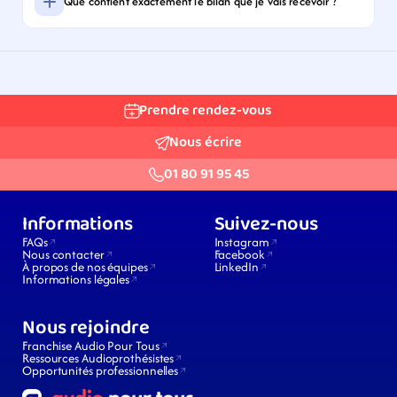
Que contient exactement le bilan que je vais recevoir ?
Prendre rendez-vous
Nous écrire
01 80 91 95 45
Informations
Suivez-nous
FAQs
Instagram
Nous contacter
Facebook
À propos de nos équipes
LinkedIn
Informations légales
Nous rejoindre
Franchise Audio Pour Tous
Ressources Audioprothésistes
Opportunités professionnelles