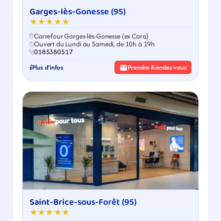
Garges-lès-Gonesse (95)
★★★★★
Carrefour Garges-lès-Gonesse (ex Cora)
Ouvert du Lundi au Samedi, de 10h à 19h
0185380517
Plus d'infos
Prendre Rendez-vous
Saint-Brice-sous-Forêt (95)
★★★★★