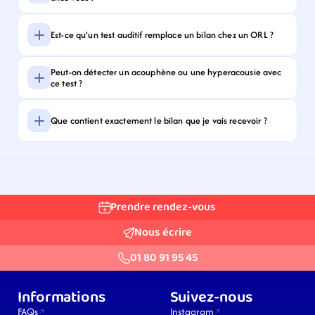
Est-ce qu’un test auditif remplace un bilan chez un ORL ?
Peut-on détecter un acouphène ou une hyperacousie avec 
ce test ?
Que contient exactement le bilan que je vais recevoir ?
Prendre rendez-vous
Nous écrire
01 80 91 95 45
Informations
Suivez-nous
FAQs
Instagram