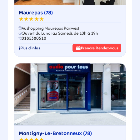
Maurepas (78)
★★★★★
Aushopping Maurepas Pariwest
Ouvert du Lundi au Samedi, de 10h à 19h
0185380510
Plus d'infos
Prendre Rendez-vous
Montigny-Le-Bretonneux (78)
★★★★★