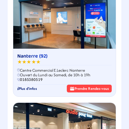
Nanterre (92)
★★★★★
Centre Commercial E.Leclerc Nanterre
Ouvert du Lundi au Samedi, de 10h à 19h
0185380519
Plus d'infos
Prendre Rendez-vous