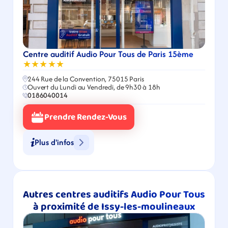
Centre auditif Audio Pour Tous de Paris 15ème
★★★★★
244 Rue de la Convention, 75015 Paris
Ouvert du Lundi au Vendredi, de 9h30 à 18h
0186040014
Prendre Rendez-Vous
Plus d'infos
Autres centres auditifs Audio Pour Tous 
à proximité de Issy-les-moulineaux