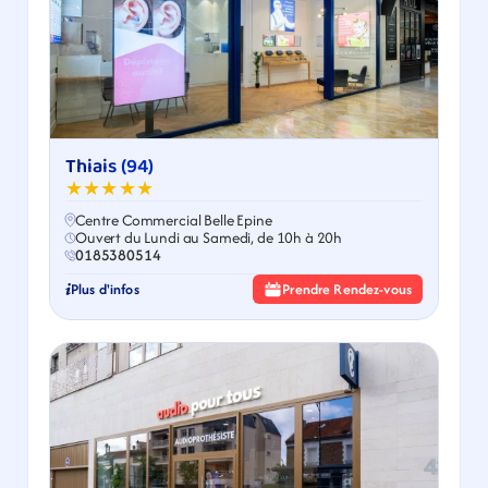
Thiais (94)
★★★★★
Centre Commercial Belle Epine
Ouvert du Lundi au Samedi, de 10h à 20h
0185380514
Plus d'infos
Prendre Rendez-vous