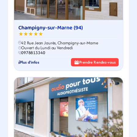
Champigny-sur-Marne (94)
★★★★★
42 Rue Jean Jaurès, Champigny-sur-Marne
Ouvert du Lundi au Vendredi
0978813340
Plus d'infos
Prendre Rendez-vous